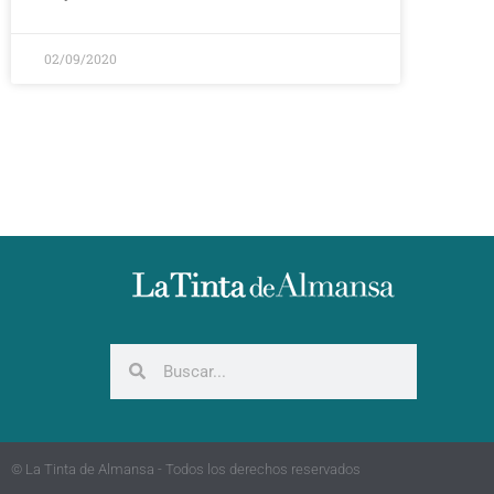
02/09/2020
© La Tinta de Almansa - Todos los derechos reservados