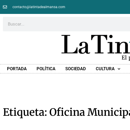
contacto@latintadealmansa.com
El
PORTADA
POLÍTICA
SOCIEDAD
CULTURA
Etiqueta: Oficina Munici