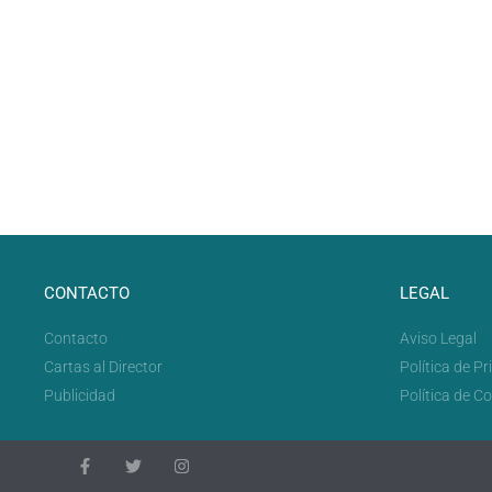
CONTACTO
LEGAL
Contacto
Aviso Legal
Cartas al Director
Política de P
Publicidad
Política de C