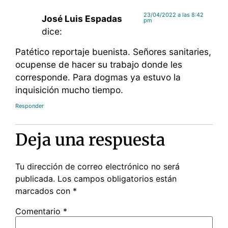
23/04/2022 a las 8:42
José Luis Espadas
pm
dice:
Patético reportaje buenista. Señores sanitaries,
ocupense de hacer su trabajo donde les
corresponde. Para dogmas ya estuvo la
inquisición mucho tiempo.
Responder
Deja una respuesta
Tu dirección de correo electrónico no será
publicada.
Los campos obligatorios están
marcados con
*
Comentario
*