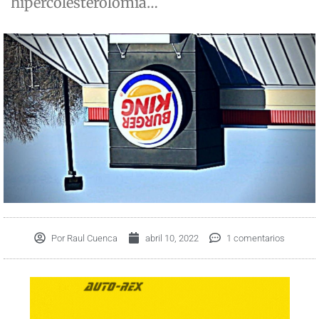
hipercolesterolomia…
Por
Raul Cuenca
abril 10, 2022
1 comentarios