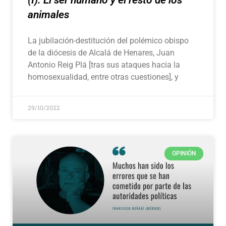
(I): El ser humano y el resto de los
animales
La jubilación-destitución del polémico obispo
de la diócesis de Alcalá de Henares, Juan
Antonio Reig Plá [tras sus ataques hacia la
homosexualidad, entre otras cuestiones], y
29/10/2022
OPINIÓN