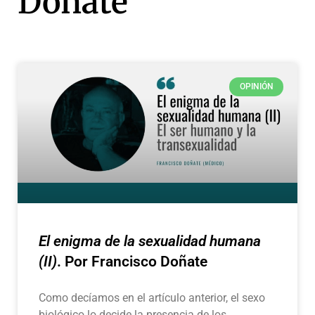
Doñate
OPINIÓN
El enigma de la sexualidad humana
(II)
. Por Francisco Doñate
Como decíamos en el artículo anterior, el sexo
biológico lo decide la presencia de los