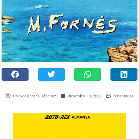
Por
Rosa María Sánchez
diciembre 13, 2020
omentarios