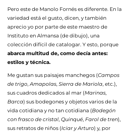
Pero este de Manolo Fornés es diferente. En la
variedad está el gusto, dicen, y también
aprecio yo por parte de este maestro de
Instituto en Almansa (de dibujo), una
colección difícil de catalogar. Y esto, porque
abarca multitud de, como decía antes:
estilos y técnica.
Me gustan sus paisajes manchegos (
Campos
de trigo
,
Amapolas
,
Sierra de Mariola
, etc.),
sus cuadros dedicados al mar (
Marinas
,
Barca
) sus bodegones y objetos varios de la
vida cotidiana y no tan cotidiana (
Bodegón
con frasco de cristal
,
Quinqué
,
Farol de tren
),
sus retratos de niños (
Iciar y Arturo
) y, por