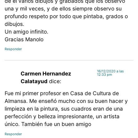
de el varios dibujos y grabados que los observo
una y mil veces, y de ellos siempre observo su
profundo respeto por todo que pintaba, grados o
dibujos.
Un amigo infinito.
Gracias Manolo
Responder
16/12/2020 a las
Carmen Hernandez
12:33 pm
Calatayud
dice:
Fue mi primer profesor en Casa de Cultura de
Almansa. Me enseñó mucho con su buen hacer y
limpieza en la pintura, sus cuadros eran de una
perfección y belleza impresionante, un artista
único. También fue un buen amigo
Responder