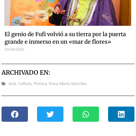
El genio de Fufi volvió a su tierra por la puerta
grande e inmerso en un «mar de flores»
23/04/2026
ARCHIVADO EN:
Arte
,
Cultura
,
Pintura
,
Rosa María Sánchez