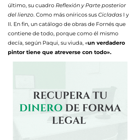
último, su cuadro
Reflexión y Parte posterior
del lienzo
. Como más oníricos sus
Cicladas
I y
II. En fin, un catálogo de obras de Fornés que
contiene de todo, porque como él mismo
decía, según Paqui, su viuda, «
un verdadero
pintor tiene que atreverse con todo».