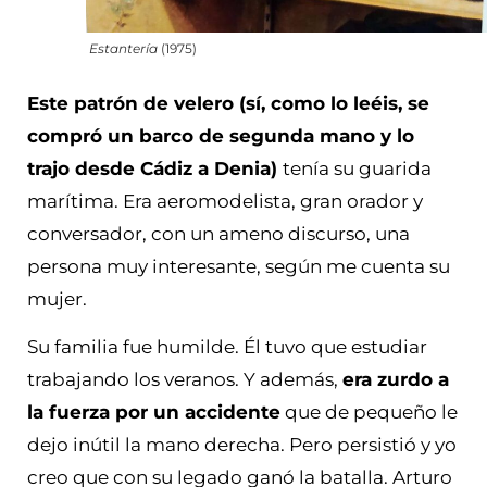
Estantería
(1975)
Este patrón de velero (sí, como lo leéis, se
compró un barco de segunda mano y lo
trajo desde Cádiz a Denia)
tenía su guarida
marítima. Era aeromodelista, gran orador y
conversador, con un ameno discurso, una
persona muy interesante, según me cuenta su
mujer.
Su familia fue humilde. Él tuvo que estudiar
trabajando los veranos. Y además,
era zurdo a
la fuerza por un accidente
que de pequeño le
dejo inútil la mano derecha. Pero persistió y yo
creo que con su legado ganó la batalla. Arturo