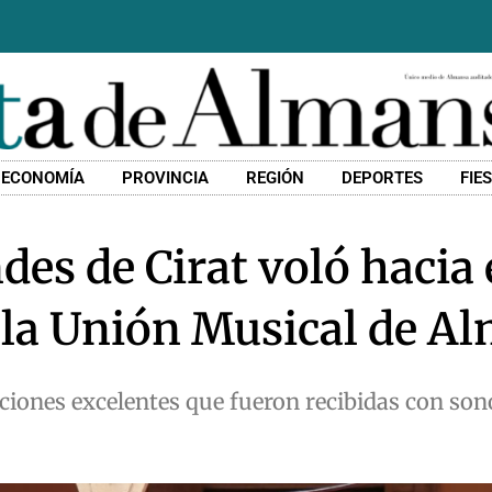
ECONOMÍA
PROVINCIA
REGIÓN
DEPORTES
FIE
des de Cirat voló hacia 
de la Unión Musical de A
aciones excelentes que fueron recibidas con so