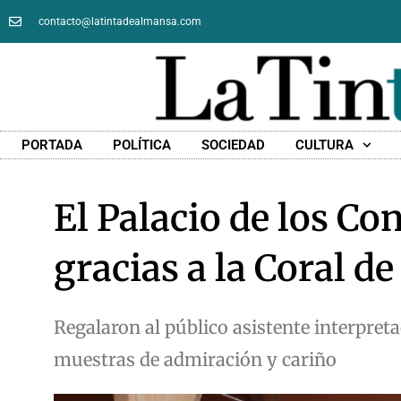
contacto@latintadealmansa.com
PORTADA
POLÍTICA
SOCIEDAD
CULTURA
El Palacio de los Con
gracias a la Coral 
Regalaron al público asistente interpret
muestras de admiración y cariño