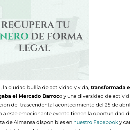
, la ciudad bullía de actividad y vida,
transformada 
gaba el Mercado Barroc
o y una diversidad de activi
ión del trascendental acontecimiento del 25 de abril
a a este emocionante evento tienen la oportunidad de 
inta de Almansa disponibles en
nuestro Facebook
y ca