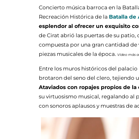
Concierto música barroca en la Batall
Recreación Histórica de la
Batalla de
esplendor al ofrecer un exquisito c
de Cirat abrió las puertas de su patio
compuesta por una gran cantidad de vi
piezas musicales de la época.
Vídeo más a
Entre los muros históricos del palacio
brotaron del seno del clero, tejiendo 
Ataviados con ropajes propios de la
su virtuosismo musical, regalando al 
con sonoros aplausos y muestras de ad