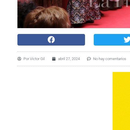
Por
Victor Gil
abril 27, 2024
No hay comentarios