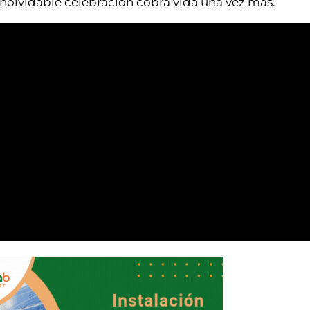
nolvidable celebración cobra vida una vez más.