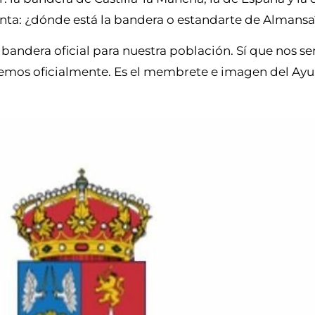
nta: ¿dónde está la bandera o estandarte de Almans
andera oficial para nuestra población. Sí que nos s
nemos oficialmente. Es el membrete e imagen del Ay