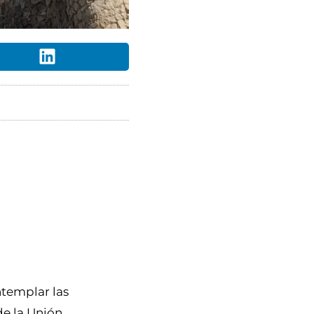
ntemplar las
de la Unión