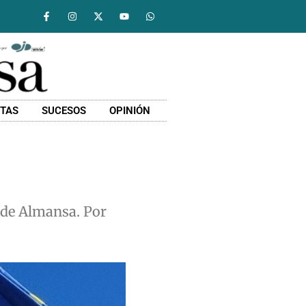
STAS
SUCESOS
OPINIÓN
d de Almansa. Por