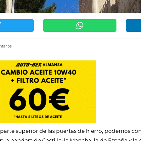
tarios
a parte superior de las puertas de hierro, podemos co
: la bandera de Castilla-la Mancha, la de España y la 