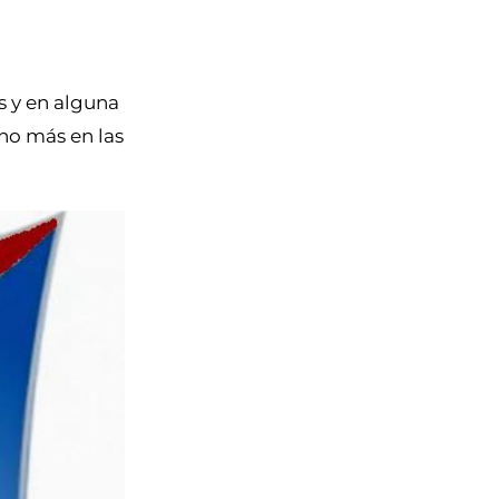
s y en alguna
no más en las