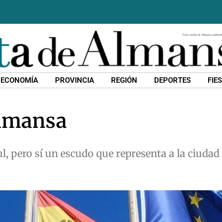
ECONOMÍA
PROVINCIA
REGIÓN
DEPORTES
FIE
Almansa
l, pero sí un escudo que representa a la ciuda