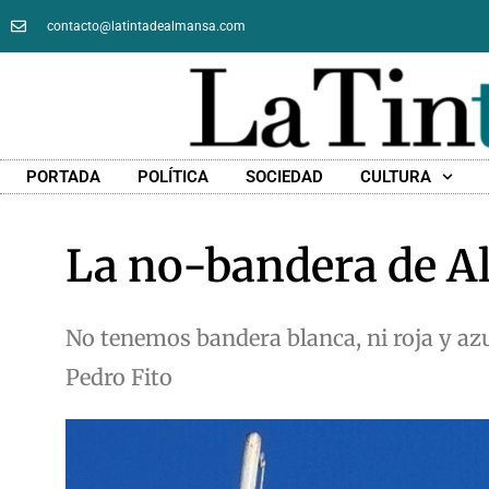
contacto@latintadealmansa.com
PORTADA
POLÍTICA
SOCIEDAD
CULTURA
La no-bandera de 
No tenemos bandera blanca, ni roja y azu
Pedro Fito