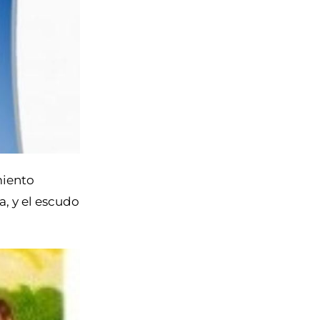
miento
, y el escudo