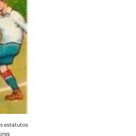
s estatutos
ores