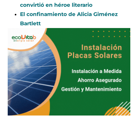
convirtió en héroe literario
El confinamiento de Alicia Giménez
Bartlett