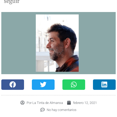
seguir
Por
La Tinta de Almansa
febrero 12, 2021
No hay comentarios