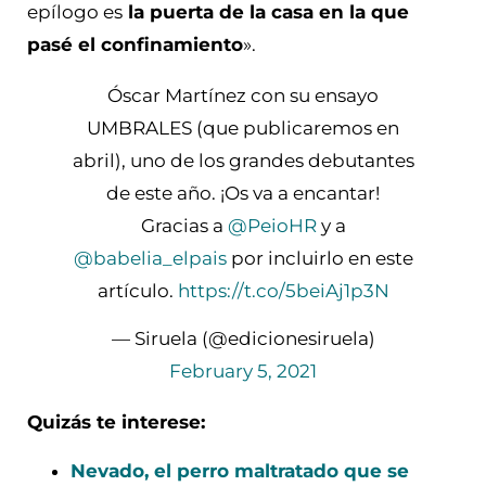
epílogo es
la puerta de la casa en la que
pasé el confinamiento
».
Óscar Martínez con su ensayo
UMBRALES (que publicaremos en
abril), uno de los grandes debutantes
de este año. ¡Os va a encantar!
Gracias a
@PeioHR
y a
@babelia_elpais
por incluirlo en este
artículo.
https://t.co/5beiAj1p3N
— Siruela (@edicionesiruela)
February 5, 2021
Quizás te interese:
Nevado, el perro maltratado que se