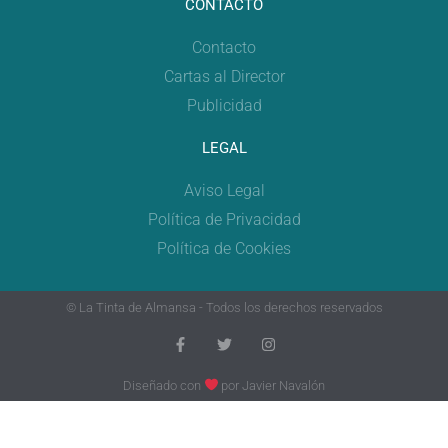
CONTACTO
Contacto
Cartas al Director
Publicidad
LEGAL
Aviso Legal
Política de Privacidad
Política de Cookies
© La Tinta de Almansa - Todos los derechos reservados
Diseñado con
por
Javier Navalón