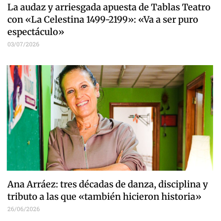
La audaz y arriesgada apuesta de Tablas Teatro
con «La Celestina 1499-2199»: «Va a ser puro
espectáculo»
03/07/2026
Ana Arráez: tres décadas de danza, disciplina y
tributo a las que «también hicieron historia»
26/06/2026