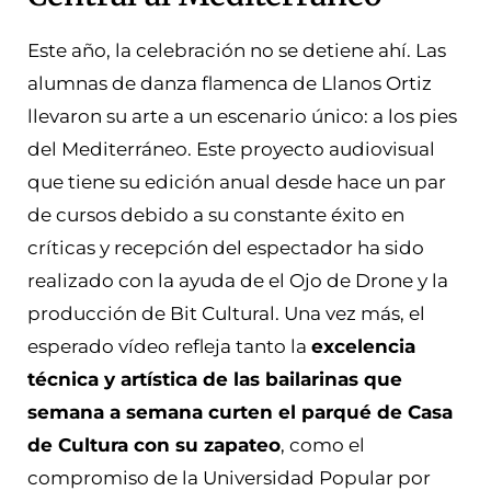
Este año, la celebración no se detiene ahí. Las
alumnas de danza flamenca de Llanos Ortiz
llevaron su arte a un escenario único: a los pies
del Mediterráneo. Este proyecto audiovisual
que tiene su edición anual desde hace un par
de cursos debido a su constante éxito en
críticas y recepción del espectador ha sido
realizado con la ayuda de el Ojo de Drone y la
producción de Bit Cultural. Una vez más, el
esperado vídeo refleja tanto la
excelencia
técnica y artística de las bailarinas que
semana a semana curten el parqué de Casa
de Cultura con su zapateo
, como el
compromiso de la Universidad Popular por