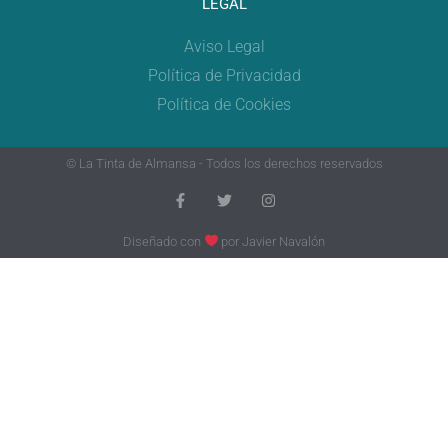
LEGAL
Aviso Legal
Política de Privacidad
Política de Cookies
© La Tinta de Almansa - Todos los derechos reservados
Diseñado con
por
Javier Navalón