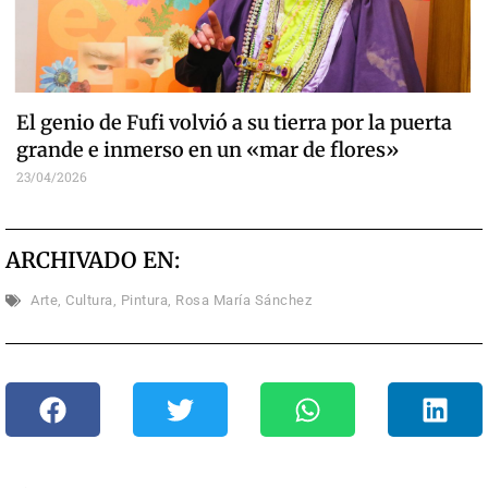
El genio de Fufi volvió a su tierra por la puerta
grande e inmerso en un «mar de flores»
23/04/2026
ARCHIVADO EN:
Arte
,
Cultura
,
Pintura
,
Rosa María Sánchez