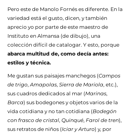
Pero este de Manolo Fornés es diferente. En la
variedad está el gusto, dicen, y también
aprecio yo por parte de este maestro de
Instituto en Almansa (de dibujo), una
colección difícil de catalogar. Y esto, porque
abarca multitud de, como decía antes:
estilos y técnica.
Me gustan sus paisajes manchegos (
Campos
de trigo
,
Amapolas
,
Sierra de Mariola
, etc.),
sus cuadros dedicados al mar (
Marinas
,
Barca
) sus bodegones y objetos varios de la
vida cotidiana y no tan cotidiana (
Bodegón
con frasco de cristal
,
Quinqué
,
Farol de tren
),
sus retratos de niños (
Iciar y Arturo
) y, por