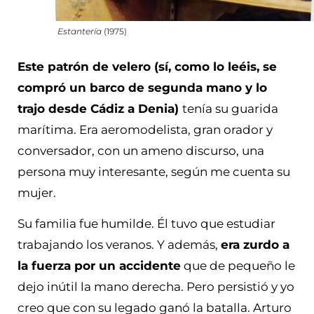
Estantería
(1975)
Este patrón de velero (sí, como lo leéis, se
compró un barco de segunda mano y lo
trajo desde Cádiz a Denia)
tenía su guarida
marítima. Era aeromodelista, gran orador y
conversador, con un ameno discurso, una
persona muy interesante, según me cuenta su
mujer.
Su familia fue humilde. Él tuvo que estudiar
trabajando los veranos. Y además,
era zurdo a
la fuerza por un accidente
que de pequeño le
dejo inútil la mano derecha. Pero persistió y yo
creo que con su legado ganó la batalla. Arturo