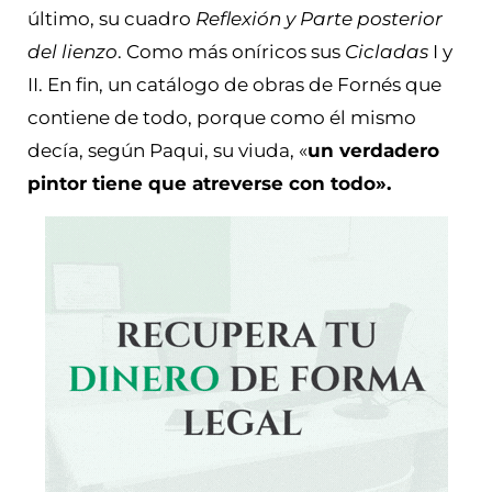
último, su cuadro
Reflexión y Parte posterior
del lienzo
. Como más oníricos sus
Cicladas
I y
II. En fin, un catálogo de obras de Fornés que
contiene de todo, porque como él mismo
decía, según Paqui, su viuda, «
un verdadero
pintor tiene que atreverse con todo».