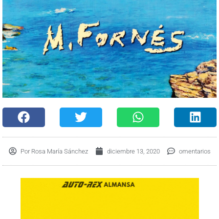
Por
Rosa María Sánchez
diciembre 13, 2020
omentarios