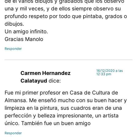
de el varios dibujos y grabados que los observo
una y mil veces, y de ellos siempre observo su
profundo respeto por todo que pintaba, grados o
dibujos.
Un amigo infinito.
Gracias Manolo
Responder
16/12/2020 a las
Carmen Hernandez
12:33 pm
Calatayud
dice:
Fue mi primer profesor en Casa de Cultura de
Almansa. Me enseñó mucho con su buen hacer y
limpieza en la pintura, sus cuadros eran de una
perfección y belleza impresionante, un artista
único. También fue un buen amigo
Responder