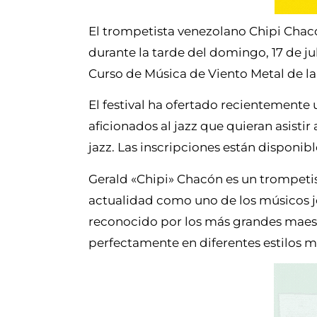
El trompetista venezolano Chipi Chac
durante la tarde del domingo, 17 de ju
Curso de Música de Viento Metal de la
El festival ha ofertado recientemente 
aficionados al jazz que quieran asistir a
jazz. Las inscripciones están disponi
Gerald «Chipi» Chacón es un trompetis
actualidad como uno de los músicos j
reconocido por los más grandes maest
perfectamente en diferentes estilos mu