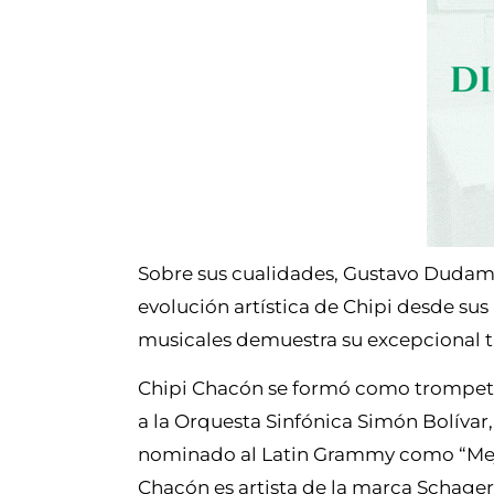
Sobre sus cualidades, Gustavo Dudamel
evolución artística de Chipi desde sus
musicales demuestra su excepcional tal
Chipi Chacón se formó como trompetist
a la Orquesta Sinfónica Simón Bolívar
nominado al Latin Grammy como “Mejo
Chacón es artista de la marca Schager