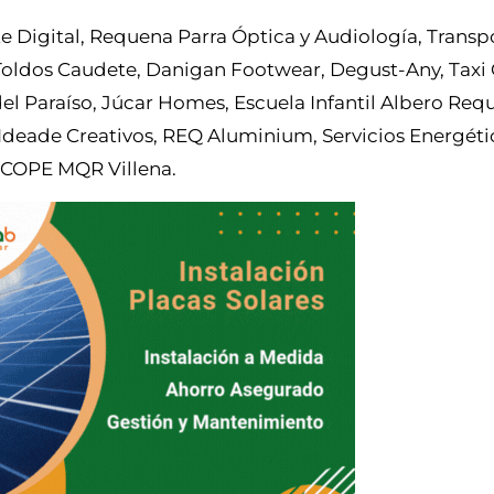
 Digital, Requena Parra Óptica y Audiología, Transp
Toldos Caudete, Danigan Footwear, Degust-Any, Taxi 
del Paraíso, Júcar Homes, Escuela Infantil Albero Req
, Ideade Creativos, REQ Aluminium, Servicios Energét
y COPE MQR Villena.