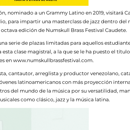
ón, nominado a un Grammy Latino en 2019, visitará C
lio, para impartir una masterclass de jazz dentro del
 octava edición de Numskull Brass Festival Caudete.
una serie de plazas limitadas para aquellos estudiant
 esta clase magistral, a la que se le ha puesto el título
bles en www.numskullbrassfestival.com.
ta, cantautor, arreglista y productor venezolano, cat
óvenes latinoamericanos con más proyección interna
ros del mundo de la música por su versatilidad, ma
sicales como clásico, jazz y la música latina.