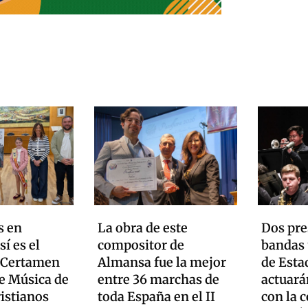
s en
La obra de este
Dos pre
í es el
compositor de
bandas 
 Certamen
Almansa fue la mejor
de Esta
e Música de
entre 36 marchas de
actuará
istianos
toda España en el II
con la 