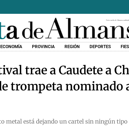
ECONOMÍA
PROVINCIA
REGIÓN
DEPORTES
FIE
val trae a Caudete a Ch
 de trompeta nominado 
nto metal está dejando un cartel sin ningún tipo