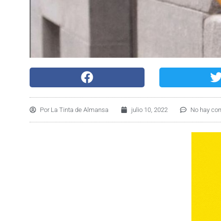
Por
La Tinta de Almansa
julio 10, 2022
No hay co