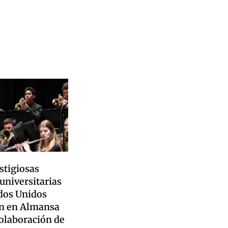
stigiosas
universitarias
dos Unidos
n en Almansa
colaboración de