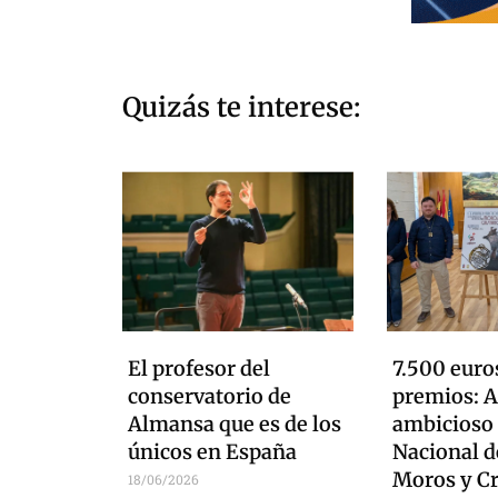
Quizás te interese:
El profesor del
7.500 euro
conservatorio de
premios: As
Almansa que es de los
ambicioso
únicos en España
Nacional d
Moros y Cr
18/06/2026