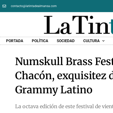
contacto@latintadealmansa.com
PORTADA
POLÍTICA
SOCIEDAD
CULTURA
Numskull Brass Festi
Chacón, exquisitez
Grammy Latino
La octava edición de este festival de vie