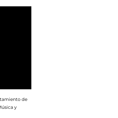
ntamiento de
Música y