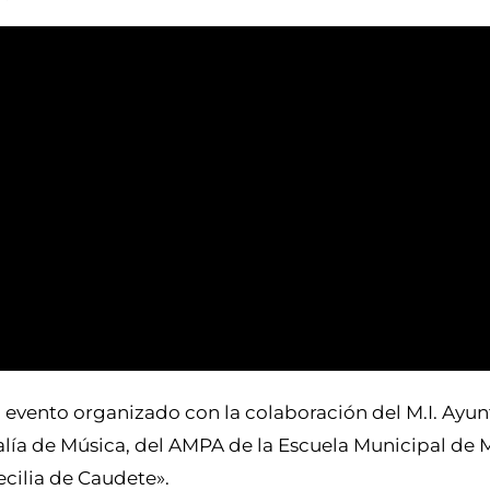
n evento organizado con la colaboración del M.I. Ayu
lía de Música, del AMPA de la Escuela Municipal de 
ecilia de Caudete».