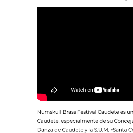
Numskull Brass Festival Caudete es u
Caudete, especialmente de su Conceja
Danza de Caudete y la S.U.M. «Santa C