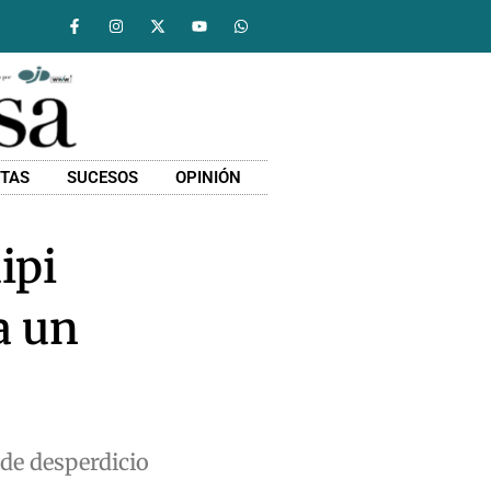
STAS
SUCESOS
OPINIÓN
ipi
a un
 de desperdicio