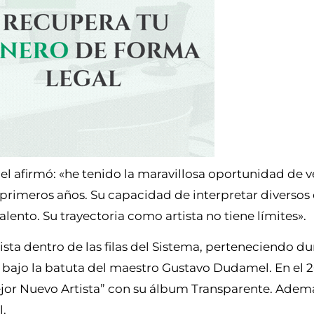
 afirmó: «he tenido la maravillosa oportunidad de ve
 primeros años. Su capacidad de interpretar diversos 
ento. Su trayectoria como artista no tiene límites».
a dentro de las filas del Sistema, perteneciendo du
, bajo la batuta del maestro Gustavo Dudamel. En el 2
r Nuevo Artista” con su álbum Transparente. Ademá
l.