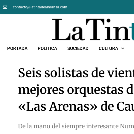
contacto@latintadealmansa.com
PORTADA
POLÍTICA
SOCIEDAD
CULTURA
Seis solistas de vie
mejores orquestas 
«Las Arenas» de Ca
De la mano del siempre interesante Numsk