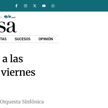
STAS
SUCESOS
OPINIÓN
 a las
 viernes
 Orquesta Sinfónica