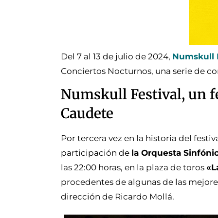
Del 7 al 13 de julio de 2024,
Numskull B
Conciertos Nocturnos, una serie de c
Numskull Festival, un f
Caudete
Por tercera vez en la historia del festi
participación de
la Orquesta Sinfóni
las 22:00 horas, en la plaza de toros
«L
procedentes de algunas de las mejores
dirección de Ricardo Mollá.