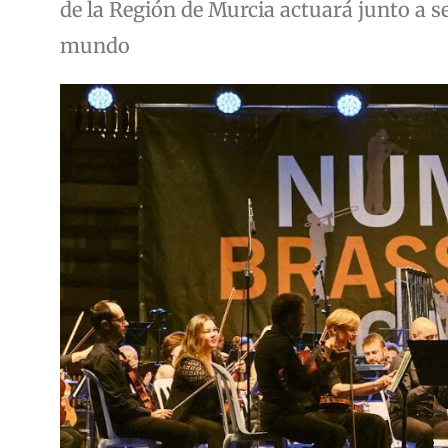
de la Región de Murcia actuará junto a s
mundo