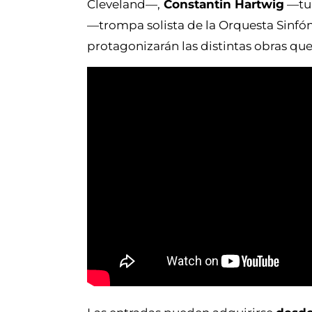
Cleveland—,
Constantin Hartwig
—tub
—trompa solista de la Orquesta Sinfóni
protagonizarán las distintas obras qu