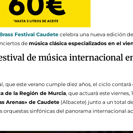
rass Festival Caudete
celebra una nueva edición de
onciertos de
música clásica especializados en el vie
estival de música internacional e
val, que este verano cumple diez años, el ciclo contará
ca de la Región de Murcia
, que actuará este viernes, 1
as Arenas» de Caudete
(Albacete) junto a un total de 
 orquestas sinfónicas del panorama internacional act