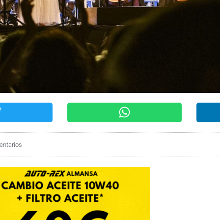
entarios