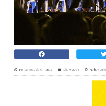
Por
La Tinta de Almansa
julio 9, 2024
No hay com