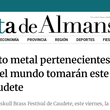
ECONOMÍA
PROVINCIA
REGIÓN
DEPORTES
FIE
nto metal pertenecientes
del mundo tomarán este
udete
ull Brass Festival de Caudete, este viernes, la