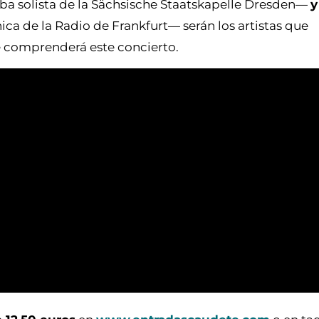
a solista de la Sächsische Staatskapelle Dresden—
y
ca de la Radio de Frankfurt— serán los artistas que
e comprenderá este concierto.