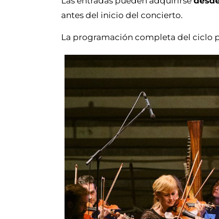
Las entradas pueden adquirirse
desde
antes del inicio del concierto.
La programación completa del ciclo 