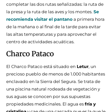
completar las dos rutas señalizadas: la ruta de
la presa y la ruta de las aves y los montes.
Se
recomienda visitar el pantano
a primera hora
de la mañana o al final de la tarde para evitar
las altas temperaturas y para aprovechar el
centro de actividades acuáticas.
Charco Pataco
El Charco Pataco está situado en
Letur
, un
precioso pueblo de menos de 1.000 habitantes
enclavado en la Sierra del Segura. Se trata de
una piscina natural rodeada de vegetación y
sus aguas se conocen por sus supuestas
propiedades medicinales. El agua es
fría y
cristalina
y cae de una cascada que es la que le