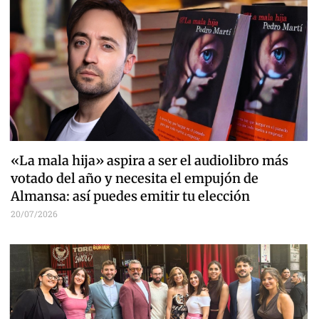
«La mala hija» aspira a ser el audiolibro más
votado del año y necesita el empujón de
Almansa: así puedes emitir tu elección
20/07/2026