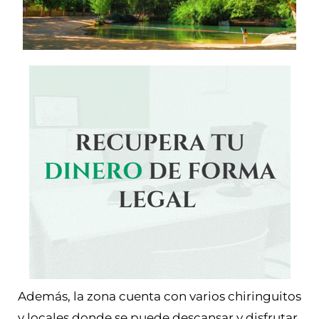
Además, la zona cuenta con varios chiringuitos
y locales donde se puede descansar y disfrutar