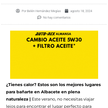
Por
Belén Hernández Megías
agosto 18, 2024
No hay comentarios
¿Tienes calor? Estos son los mejores lugares
para bañarte en Albacete en plena
naturaleza |
Este verano, no necesitas viajar
lejos para encontrar el lugar perfecto para