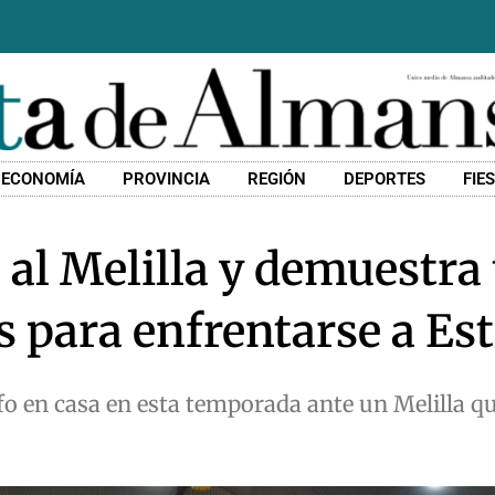
ECONOMÍA
PROVINCIA
REGIÓN
DEPORTES
FIE
al Melilla y demuestra 
os para enfrentarse a Es
o en casa en esta temporada ante un Melilla q