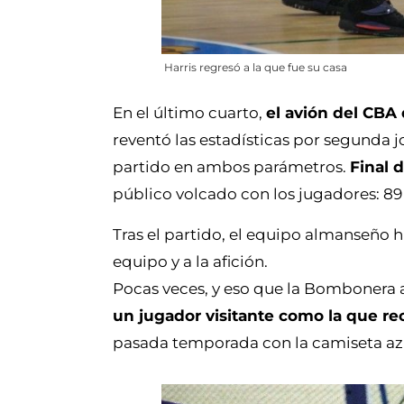
Harris regresó a la que fue su casa
En el último cuarto,
el avión del CBA
reventó las estadísticas por segunda 
partido en ambos parámetros.
Final 
público volcado con los jugadores: 89 
Tras el partido, el equipo almanseño h
equipo y a la afición.
Pocas veces, y eso que la Bombonera a
un jugador visitante como la que re
pasada temporada con la camiseta azu