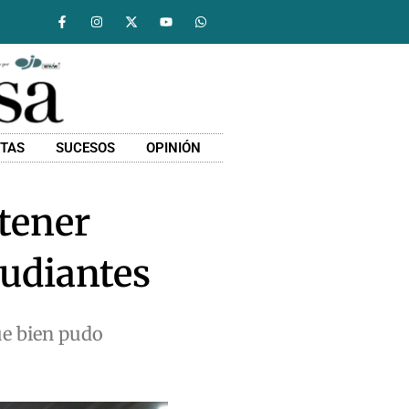
STAS
SUCESOS
OPINIÓN
tener
tudiantes
ue bien pudo