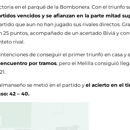
toria en el parqué de la Bombonera. Con el triunfo so
rtidos vencidos y se afianzan en la parte mitad sup
artido que aun no han jugado sus rivales directos. Gr
 25 puntos, acompañado de un acertado Biviá y con 
teto rival.
ntenciones de conseguir el primer triunfo en casa y e
 encuentro por tramos
, pero el Melilla consiguió lle
21.
 almanseño se metió en el partido y
el acierto en el t
so: 42 – 40.