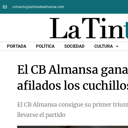
contacto@latintadealmansa.com
PORTADA
POLÍTICA
SOCIEDAD
CULTURA
El CB Almansa gana 
afilados los cuchill
El CB Almansa consigue su primer triunf
llevarse el partido