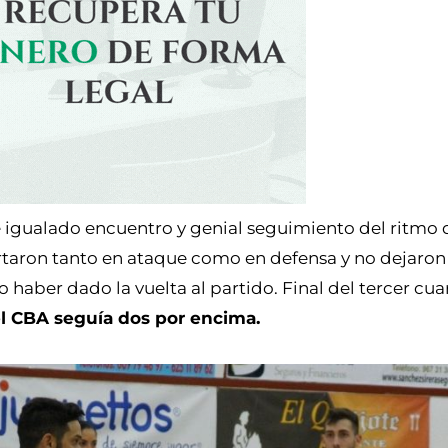
 igualado encuentro y genial seguimiento del ritmo d
ertaron tanto en ataque como en defensa y no dejaron 
 haber dado la vuelta al partido. Final del tercer cuar
el CBA seguía dos por encima.