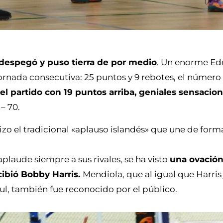
 despegó y puso tierra de por medio
. Un enorme Ed
jornada consecutiva: 25 puntos y 9 rebotes, el número
del partido con 19 puntos arriba, geniales sensacio
– 70.
izo el tradicional «aplauso islandés» que une de for
plaude siempre a sus rivales, se ha visto
una ovación
cibió Bobby Harris.
Mendiola, que al igual que Harris
l, también fue reconocido por el público.