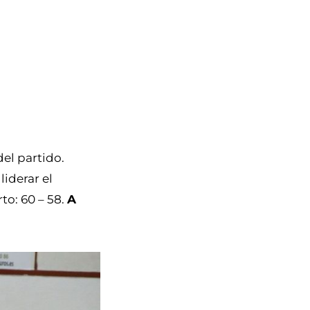
el partido.
liderar el
to: 60 – 58.
A