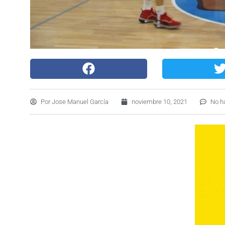
Por
Jose Manuel García
noviembre 10, 2021
No h