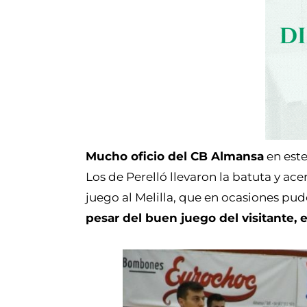
Mucho oficio del CB Almansa
en este
Los de Perelló llevaron la batuta y ac
juego al Melilla, que en ocasiones pudo
pesar del buen juego del visitante, 