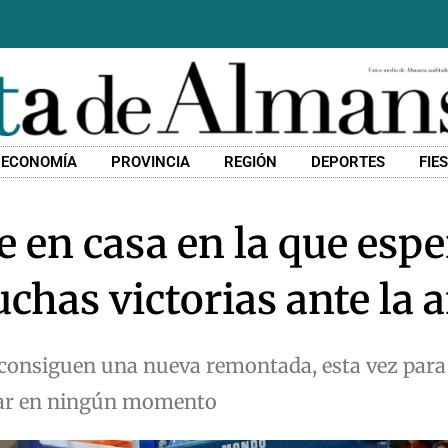
ECONOMÍA
PROVINCIA
REGIÓN
DEPORTES
FIE
 en casa en la que esp
chas victorias ante la a
y consiguen una nueva remontada, esta vez par
imar en ningún momento