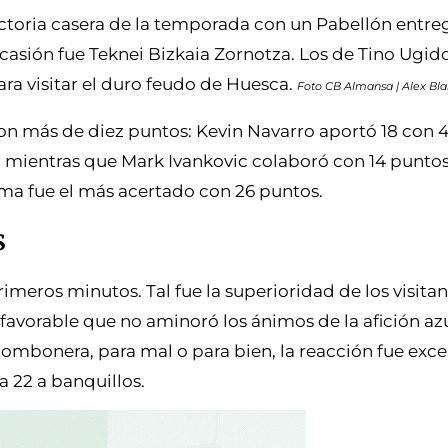
ctoria casera de la temporada con un Pabellón entre
 ocasión fue Teknei Bizkaia Zornotza. Los de Tino Ugi
ara visitar el duro feudo de Huesca.
Foto CB Almansa | Alex Bla
n más de diez puntos: Kevin Navarro aportó 18 con 4 
 mientras que Mark Ivankovic colaboró con 14 puntos,
lma fue el más acertado con 26 puntos.
s
imeros minutos. Tal fue la superioridad de los visitan
favorable que no aminoró los ánimos de la afición azu
mbonera, para mal o para bien, la reacción fue excel
a 22 a banquillos.