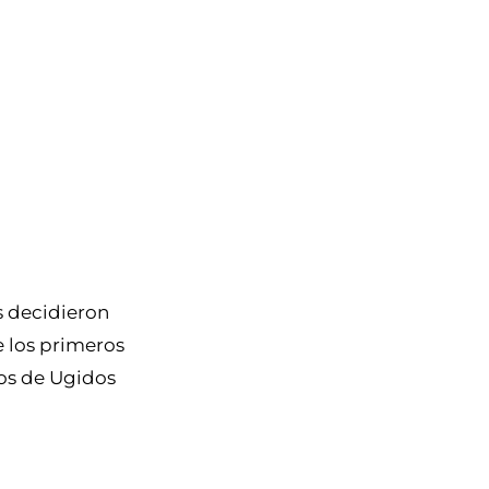
s decidieron
e los primeros
los de Ugidos