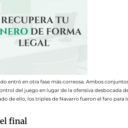
rtido entró en otra fase más correosa. Ambos conjunto
control del juego en lugar de la ofensiva desbocada d
o de ello, los triples de Navarro fueron el faro para 
el final