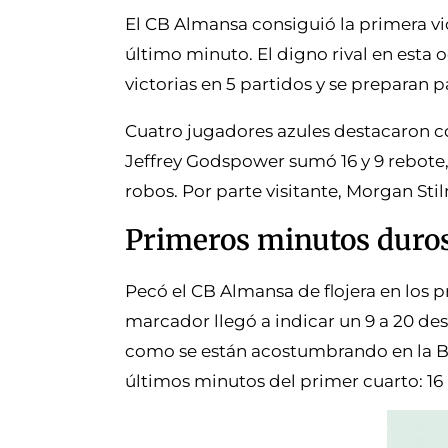
El CB Almansa consiguió la primera vi
último minuto. El digno rival en esta
victorias en 5 partidos y se preparan p
Cuatro jugadores azules destacaron co
Jeffrey Godspower sumó 16 y 9 rebote,
robos. Por parte visitante, Morgan Sti
Primeros minutos duro
Pecó el CB Almansa de flojera en los pr
marcador llegó a indicar un 9 a 20 des
como se están acostumbrando en la Bo
últimos minutos del primer cuarto: 16 