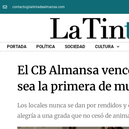
contacto@latintadealmansa.com
PORTADA
POLÍTICA
SOCIEDAD
CULTURA
El CB Almansa vence
sea la primera de mu
Los locales nunca se dan por rendidos 
alegría a una grada que no cesó de an