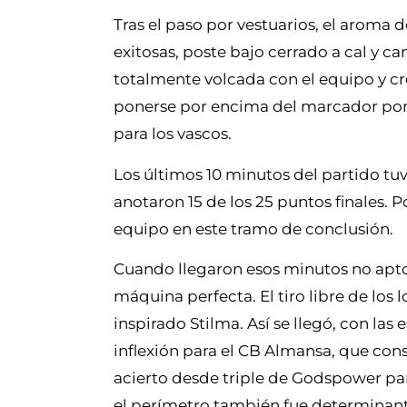
Tras el paso por vestuarios, el aroma 
exitosas, poste bajo cerrado a cal y ca
totalmente volcada con el equipo y c
ponerse por encima del marcador por s
para los vascos.
Los últimos 10 minutos del partido tu
anotaron 15 de los 25 puntos finales. P
equipo en este tramo de conclusión.
Cuando llegaron esos minutos no aptos
máquina perfecta. El tiro libre de los
inspirado Stilma. Así se llegó, con las
inflexión para el CB Almansa, que cons
acierto desde triple de Godspower para
el perímetro también fue determinan