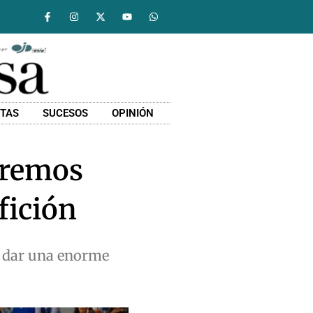
STAS
SUCESOS
OPINIÓN
eremos
fición
a dar una enorme