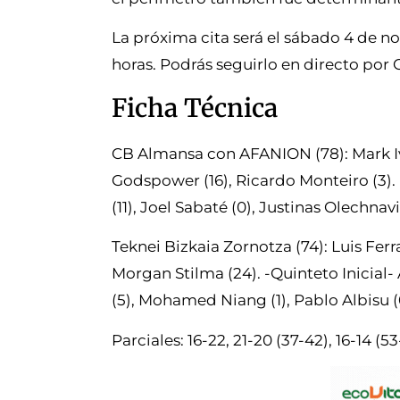
La próxima cita será el sábado 4 de no
horas. Podrás seguirlo en directo por 
Ficha Técnica
CB Almansa con AFANION (78): Mark Ivan
Godspower (16), Ricardo Monteiro (3). -
(11), Joel Sabaté (0), Justinas Olechnavi
Teknei Bizkaia Zornotza (74): Luis Ferra
Morgan Stilma (24). -Quinteto Inicial- 
(5), Mohamed Niang (1), Pablo Albisu (
Parciales: 16-22, 21-20 (37-42), 16-14 (53