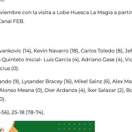
viembre con la visita a Lobe Huesca La Magia a partir 
Canal FEB.
kovic (14), Kevin Navarro (18), Carlos Toledo (8), Jef
Quinteto Inicial- Luis García (4), Adriano Gase (4), V
cius (0).
ndo (9), Lysander Bracey (16), Mikel Sainz (6), Alex Maz
Alonso Meana (0), Oier Ardanza (4), Íker Salazar (2), 
0).
-56), 25-18 (78-74).