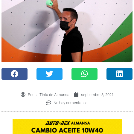
Por
La Tinta de Almansa
septiembre 8, 2021
No hay comentarios