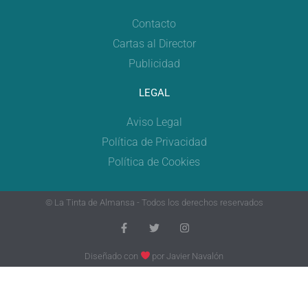
Contacto
Cartas al Director
Publicidad
LEGAL
Aviso Legal
Política de Privacidad
Política de Cookies
© La Tinta de Almansa - Todos los derechos reservados
Diseñado con
por
Javier Navalón