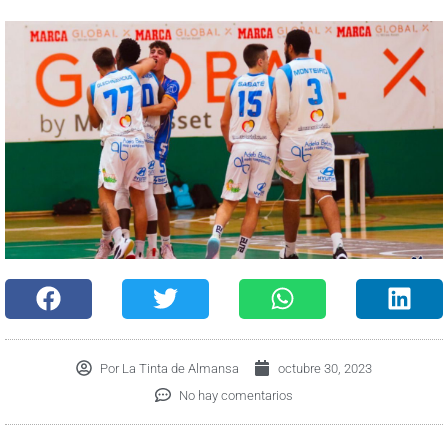
Por
La Tinta de Almansa
octubre 30, 2023
No hay comentarios