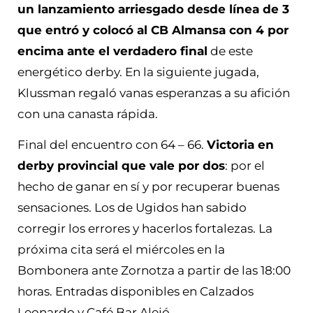
un lanzamiento arriesgado desde línea de 3
que entró y colocó al CB Almansa con 4 por
encima ante el verdadero final
de este
energético derby. En la siguiente jugada,
Klussman regaló vanas esperanzas a su afición
con una canasta rápida.
Final del encuentro con 64 – 66.
Victoria en
derby provincial que vale por dos
: por el
hecho de ganar en sí y por recuperar buenas
sensaciones. Los de Ugidos han sabido
corregir los errores y hacerlos fortalezas. La
próxima cita será el miércoles en la
Bombonera ante Zornotza a partir de las 18:00
horas. Entradas disponibles en Calzados
Leonardo y Café Bar Alejó