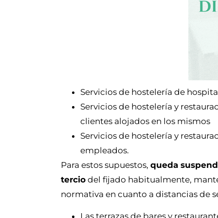
Servicios de hostelería de hospita
Servicios de hostelería y restaura
clientes alojados en los mismos
Servicios de hostelería y restaura
empleados.
Para estos supuestos,
queda suspendid
tercio
del fijado habitualmente, mant
normativa en cuanto a distancias de 
Las terrazas de bares y restaurant