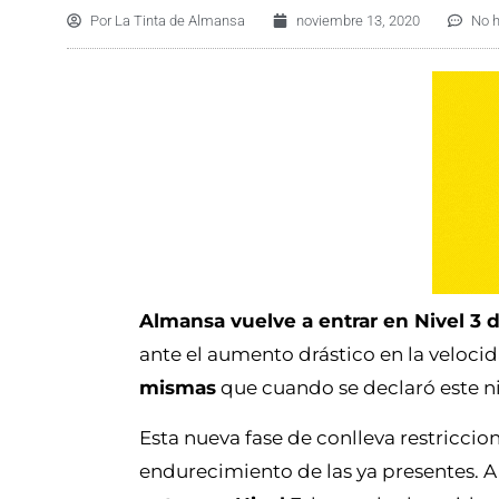
Por
La Tinta de Almansa
noviembre 13, 2020
No 
Almansa vuelve a entrar en Nivel 3 d
ante el aumento drástico en la veloci
mismas
que cuando se declaró este n
Esta nueva fase de conlleva restricci
endurecimiento de las ya presentes. 