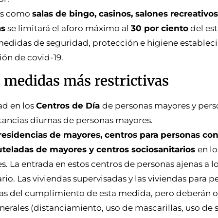
os como
salas de bingo, casinos, salones recreativo
as
se limitará el aforo máximo al
30 por ciento
del est
medidas de seguridad, protección e higiene estableci
ión de covid-19.
, medidas más restrictivas
ad en los
Centros de Día
de personas mayores y pers
stancias diurnas de personas mayores.
residencias de mayores, centros para personas co
uteladas de mayores y centros sociosanitarios
en l
s. La entrada en estos centros de personas ajenas a 
ario. Las viviendas supervisadas y las viviendas para 
s del cumplimiento de esta medida, pero deberán o
erales (distanciamiento, uso de mascarillas, uso de 