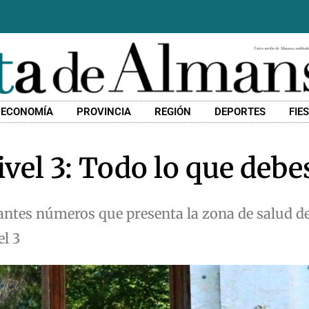
ECONOMÍA
PROVINCIA
REGIÓN
DEPORTES
FIE
vel 3: Todo lo que debe
mantes números que presenta la zona de salud 
el 3