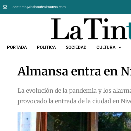
contacto@latintadealmansa.com
PORTADA
POLÍTICA
SOCIEDAD
CULTURA
Almansa entra en Ni
La evolución de la pandemia y los alar
provocado la entrada de la ciudad en Niv