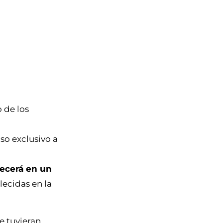
 de los
so exclusivo a
ecerá en un
ecidas en la
 tuvieran