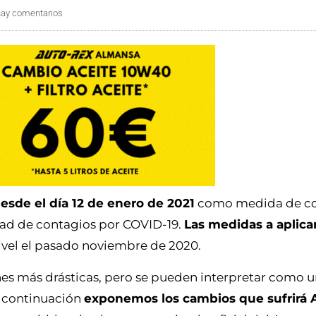
hay comentarios
esde el día 12 de enero de 2021
como medida de co
dad de contagios por COVID-19.
Las medidas a aplicar
ivel el pasado noviembre de 2020.
ones más drásticas, pero se pueden interpretar como 
A continuación
exponemos los cambios que sufrirá 