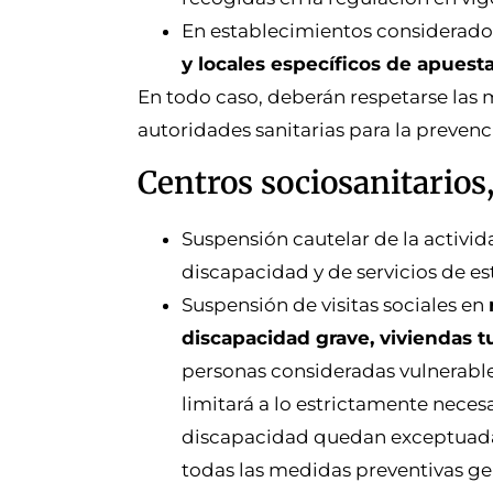
En establecimientos considerad
y locales específicos de apuest
En todo caso, deberán respetarse las 
autoridades sanitarias para la prevenc
Centros sociosanitarios
Suspensión cautelar de la activid
discapacidad y de servicios de e
Suspensión de visitas sociales en
discapacidad grave, viviendas t
personas consideradas vulnerable
limitará a lo estrictamente neces
discapacidad quedan exceptuada
todas las medidas preventivas gen