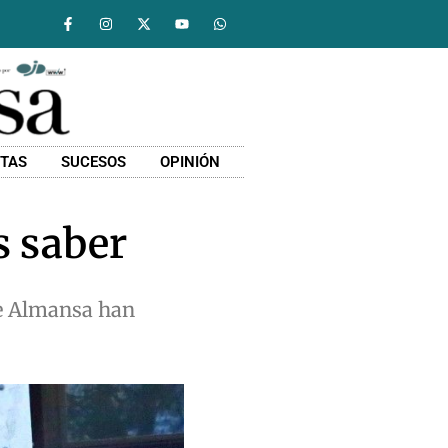
STAS
SUCESOS
OPINIÓN
s saber
de Almansa han