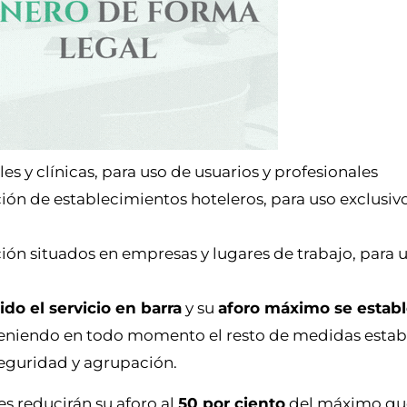
les y clínicas, para uso de usuarios y profesionales
ción de establecimientos hoteleros, para uso exclusivo
ción situados en empresas y lugares de trabajo, para u
o el servicio en barra
y su
aforo máximo se establ
eniendo en todo momento el resto de medidas establ
seguridad y agrupación.
es reducirán su aforo al
50 por ciento
del máximo que