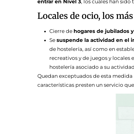
entrar en Nivel 3
, los cuales han sid
Locales de ocio, los más
Cierre de
hogares de jubilados y
Se
suspende la actividad en el in
de hostelería, así como en estab
recreativos y de juegos y locales 
hostelería asociado a su actividad
Quedan exceptuados de esta medida aq
características presten un servicio que