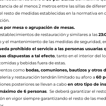
ancia de al menos 2 metros entre las sillas de difere
resto de medidas establecidas en la normativa en 
ción.
as por mesa o agrupación de mesas.
 establecimientos de restauración y similares a las
23:
ro y el mantenimiento de las medidas de seguridad, e
eda prohibido el servicio a las personas usuarias 
as dispuestas a tal efecto
, tanto en el interior del 
comidas y bebidas fuera de estas.
 eventos como
bodas, comuniones, bautizos y otros d
elería y restauración tendrán limitado su aforo a
60 p
aciones posteriores se llevan a cabo
en otro tipo de in
 máximo de 6 personas
. Se deberá garantizar el resto
ón en vigor siempre garantizando el resto de las me
or.