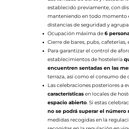
establecido previamente, con dist
manteniendo en todo momento el 
distancias de seguridad y agrupa
Ocupación máxima de
6 person
Cierre de bares, pubs, cafeterías,
Para garantizar el control de afo
establecimientos de hostelería
qu
encuentren sentadas en las mes
terraza, así como el consumo de 
Las celebraciones posteriores a
características
en locales de host
espacio abierto
. Si estas celebr
no se podrá superar el número
medidas recogidas en la regulaci
recogidas en la regulación en vig