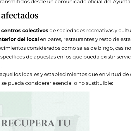
o transmitidos desde un comunicado oficial del Ayunt
 afectados
 centros colectivos
de sociedades recreativas y cultu
terior del local
en bares, restaurantes y resto de es
lecimientos considerados como salas de bingo, casino
específicos de apuestas en los que pueda existir servi
.
uellos locales y establecimientos que en virtud de 
 se pueda considerar esencial o no sustituible: