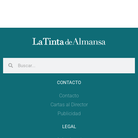
CONTACTO
Contacto
Cartas al Director
Publicidad
LEGAL