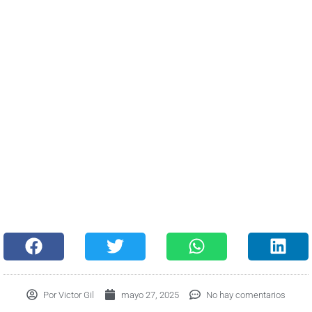
Por
Victor Gil
mayo 27, 2025
No hay comentarios