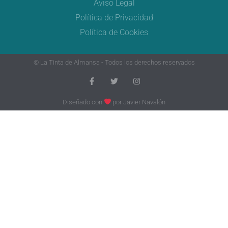
Aviso Legal
Política de Privacidad
Política de Cookies
© La Tinta de Almansa - Todos los derechos reservados
Diseñado con
por
Javier Navalón