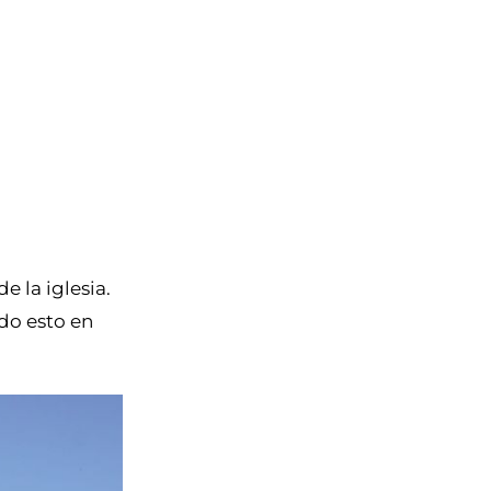
de la iglesia.
do esto en