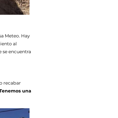
sa Meteo. Hay
iento al
 se encuentra
do recabar
Tenemos una