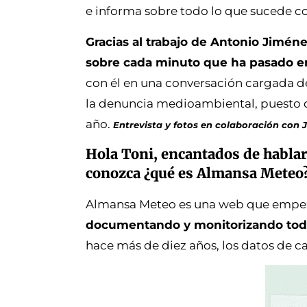
e informa sobre todo lo que sucede co
Gracias al trabajo de Antonio Jimé
sobre cada minuto que ha pasado en
con él en una conversación cargada d
la denuncia medioambiental, puesto 
año.
Entrevista y fotos en colaboración con 
Hola Toni, encantados de hablar
conozca ¿qué es Almansa Meteo
Almansa Meteo es una web que empezó
documentando y monitorizando todo
hace más de diez años, los datos de ca