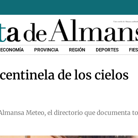
ECONOMÍA
PROVINCIA
REGIÓN
DEPORTES
FIE
centinela de los cielos
 Almansa Meteo, el directorio que documenta to