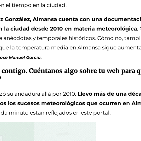
n el tiempo en la ciudad.
nez González, Almansa cuenta con una documentac
 la ciudad desde 2010 en materia meteorológica
.
e anécdotas y temporales históricos. Cómo no, tamb
que la temperatura media en Almansa sigue aumenta
Jose Manuel García.
 contigo. Cuéntanos algo sobre tu web para q
?
 su andadura allá por 2010.
Llevo más de una déc
s los sucesos meteorológicos que ocurren en Al
da minuto están reflejados en este portal.