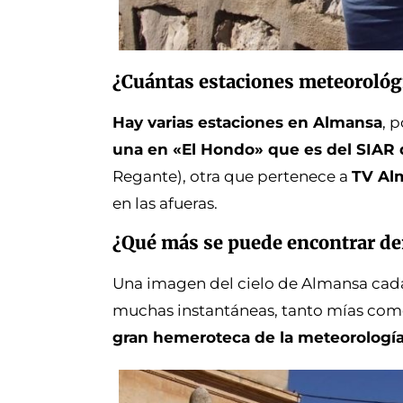
¿Cuántas estaciones meteorológ
Hay varias estaciones en Almansa
, 
una en «El Hondo» que es del SIAR 
Regante), otra que pertenece a
TV Al
en las afueras.
¿Qué más se puede encontrar d
Una imagen del cielo de Almansa cada 
muchas instantáneas, tanto mías com
gran hemeroteca de la meteorologí