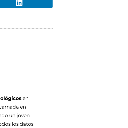
ológicos
en
ncarnada en
endo un joven
odos los datos