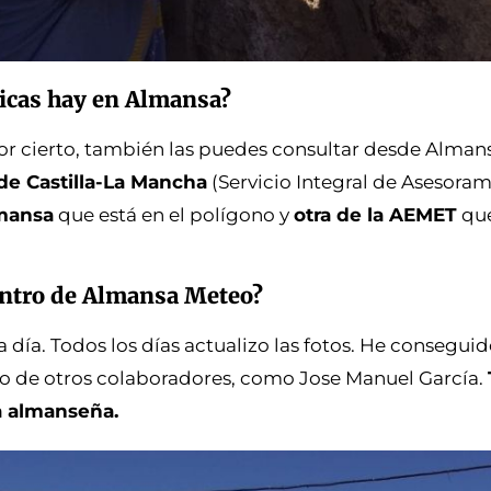
icas hay en Almansa?
por cierto, también las puedes consultar desde Alman
de Castilla-La Mancha
(Servicio Integral de Asesoram
mansa
que está en el polígono y
otra de la AEMET
que
entro de Almansa Meteo?
día. Todos los días actualizo las fotos. He consegui
o de otros colaboradores, como Jose Manuel García.
a almanseña.