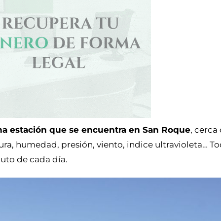
a estación que se encuentra en San Roque
, cerca 
a, humedad, presión, viento, indice ultravioleta… To
nuto de cada día.