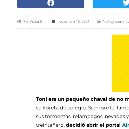
Por
Victor Gil
noviembre 13, 2021
No hay comenta
Toni era un pequeño chaval de no 
su libreta de colegio. Siempre le llam
sus tormentas, relámpagos, nevadas y 
treintañero,
decidió abrir el portal
Al