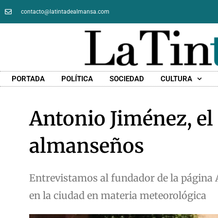
contacto@latintadealmansa.com
PORTADA
POLÍTICA
SOCIEDAD
CULTURA
Antonio Jiménez, el 
almanseños
Entrevistamos al fundador de la página
en la ciudad en materia meteorológica