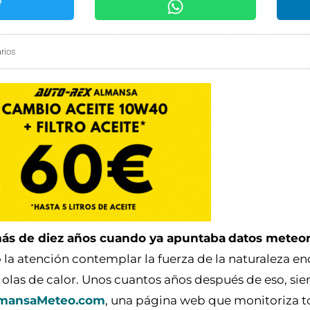
rios
más de diez años cuando ya apuntaba
datos meteor
ó la atención contemplar la fuerza de la naturaleza e
olas de calor. Unos cuantos años después de eso, si
mansaMeteo.com
, una página web que monitoriza t