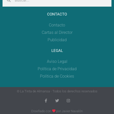
CONTACTO
Contacto
Cartas al Director
Publicidad
LEGAL
Aviso Legal
Política de Privacidad
Política de Cookies
© La Tinta de Almansa - Todos los derechos reservados
Diseñado con
por
Javier Navalón