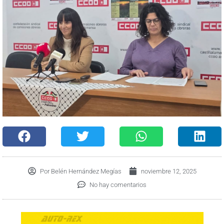
Por
Belén Hernández Megías
noviembre 12, 2025
No hay comentarios