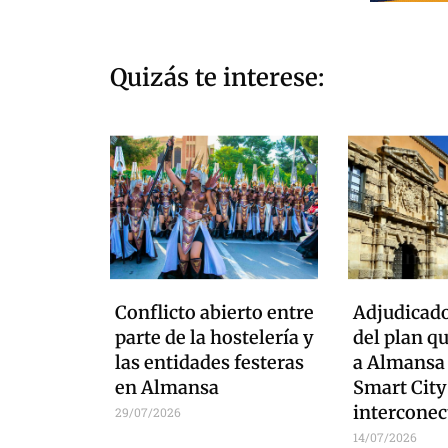
Quizás te interese:
Conflicto abierto entre
Adjudicado
parte de la hostelería y
del plan q
las entidades festeras
a Almansa
en Almansa
Smart City
interconec
29/07/2026
14/07/2026