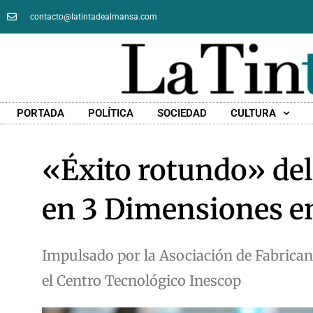
contacto@latintadealmansa.com
PORTADA
POLÍTICA
SOCIEDAD
CULTURA
«Éxito rotundo» del
en 3 Dimensiones 
Impulsado por la Asociación de Fabrica
el Centro Tecnológico Inescop