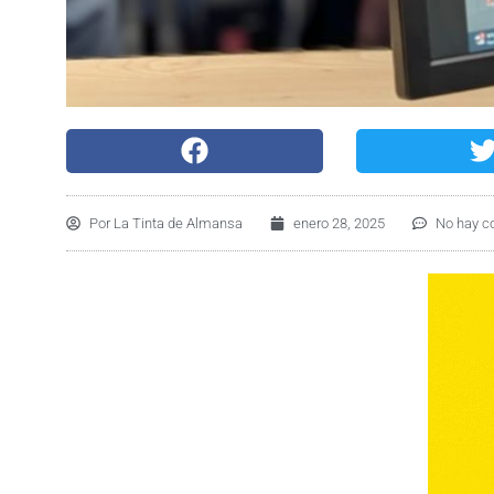
Por
La Tinta de Almansa
enero 28, 2025
No hay c