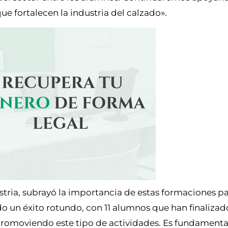
e fortalecen la industria del calzado».
tria, subrayó la importancia de estas formaciones par
sido un éxito rotundo, con 11 alumnos que han finaliza
 promoviendo este tipo de actividades. Es fundamenta