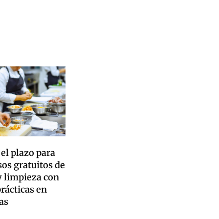
 el plazo para
sos gratuitos de
y limpieza con
prácticas en
as