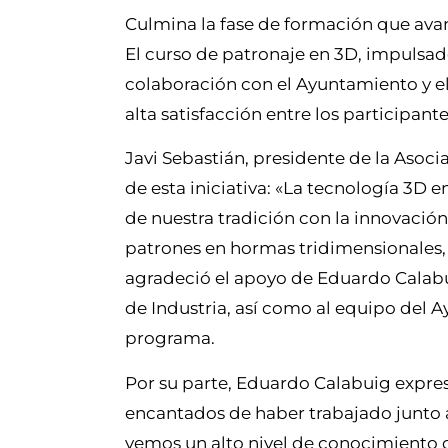
Culmina la fase de formación que avan
El curso de patronaje en 3D, impulsa
colaboración con el Ayuntamiento y e
alta satisfacción entre los participante
Javi Sebastián, presidente de la Asoc
de esta iniciativa: «La tecnología 3D 
de nuestra tradición con la innovació
patrones en hormas tridimensionales, 
agradeció el apoyo de Eduardo Calabui
de Industria, así como al equipo del 
programa.
Por su parte, Eduardo Calabuig expres
encantados de haber trabajado junto a 
vemos un alto nivel de conocimiento 