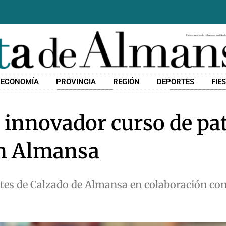
ECONOMÍA
PROVINCIA
REGIÓN
DEPORTES
FIE
 innovador curso de pa
en Almansa
ntes de Calzado de Almansa en colaboración co