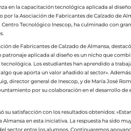
za en la capacitación tecnológica aplicada al diseño
do por la Asociación de Fabricantes de Calzado de A
l Centro Tecnológico Inescop, ha culminado con gran 
s.
iación de Fabricantes de Calzado de Almansa, destacó 
en patronaje aplicada al diseño es un nicho que comb
n tecnológica. Los estudiantes han aprendido a trabaj
algo que aporta un valor añadido al sector». Además
g, director general de Inescop, y de María José Rom
Ayuntamiento por su colaboración en el desarrollo de 
ó su satisfacción con los resultados obtenidos: «Est
Almansa en esta iniciativa. La respuesta ha sido muy 
del sector entre los alumnos. Continuaremos apoyan