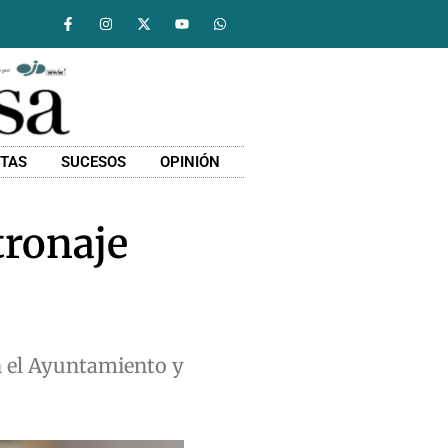
STAS
SUCESOS
OPINIÓN
tronaje
n el Ayuntamiento y