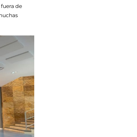
 fuera de
 muchas