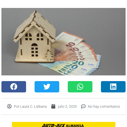
Por
Laura C. Liébana
julio 2, 2020
No hay comentarios