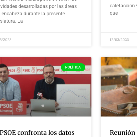
calefacción 
ividades desarrolladas por las áreas
que
 encabeza durante la presente
islatura. La
03/2023
12/03/2023
POLÍTICA
 PSOE confronta los datos
Reunión 