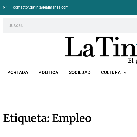
contacto@latintadealmansa.com
El
PORTADA
POLÍTICA
SOCIEDAD
CULTURA
Etiqueta: Empleo