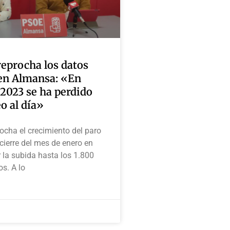
reprocha los datos
 en Almansa: «En
 2023 se ha perdido
o al día»
ocha el crecimiento del paro
 cierre del mes de enero en
la subida hasta los 1.800
s. A lo