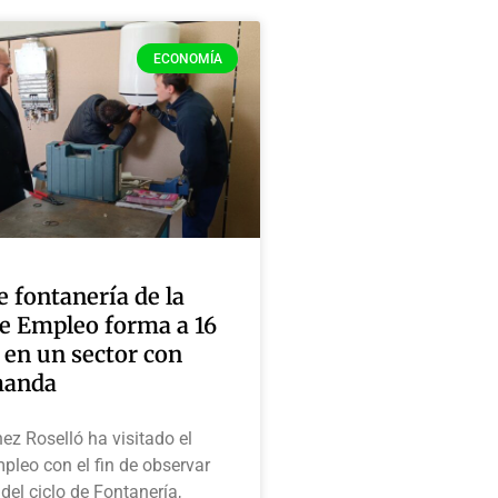
ECONOMÍA
de fontanería de la
de Empleo forma a 16
 en un sector con
manda
ez Roselló ha visitado el
pleo con el fin de observar
 del ciclo de Fontanería,