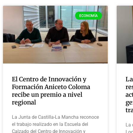
ECONOMÍA
El Centro de Innovación y
La
Formación Aniceto Coloma
re
recibe un premio a nivel
ac
regional
ge
tr
La Junta de Castilla-La Mancha reconoce
el trabajo realizado en la Escuela del
La 
Calzado del Centro de Innovación y
Loc