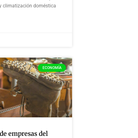
y climatización doméstica
ECONOMÍA
de empresas del