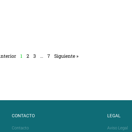
Anterior
1
2
3
…
7
Siguiente »
CONTACTO
LEGAL
Contacto
Aviso Legal