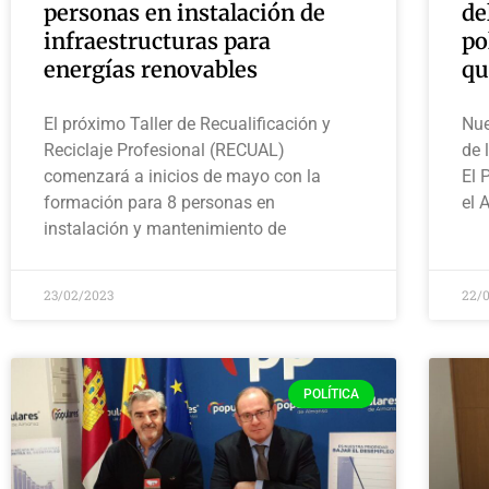
personas en instalación de
de
infraestructuras para
po
energías renovables
qu
El próximo Taller de Recualificación y
Nue
Reciclaje Profesional (RECUAL)
de 
comenzará a inicios de mayo con la
El 
formación para 8 personas en
el 
instalación y mantenimiento de
23/02/2023
22/
POLÍTICA