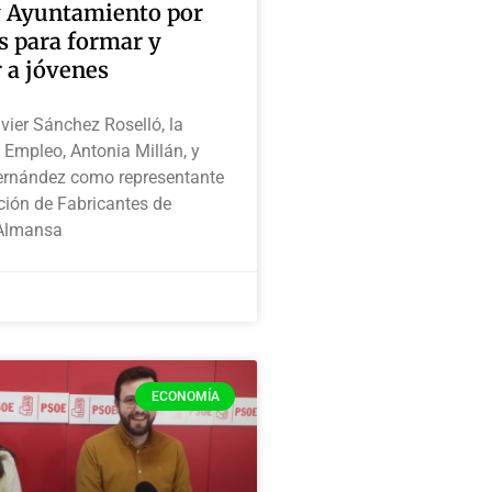
y Ayuntamiento por
s para formar y
 a jóvenes
avier Sánchez Roselló, la
 Empleo, Antonia Millán, y
ernández como representante
ción de Fabricantes de
Almansa
ECONOMÍA