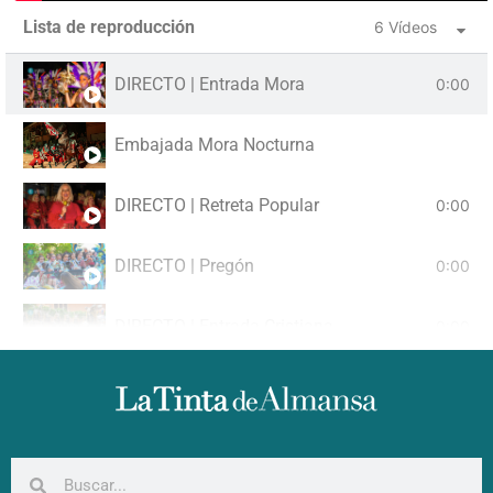
Lista de reproducción
6 Vídeos
DIRECTO | Entrada Mora
0:00
Embajada Mora Nocturna
DIRECTO | Retreta Popular
0:00
DIRECTO | Pregón
0:00
DIRECTO | Entrada Cristiana
0:00
DIRECTO | Gran Desfile Festero
0:00