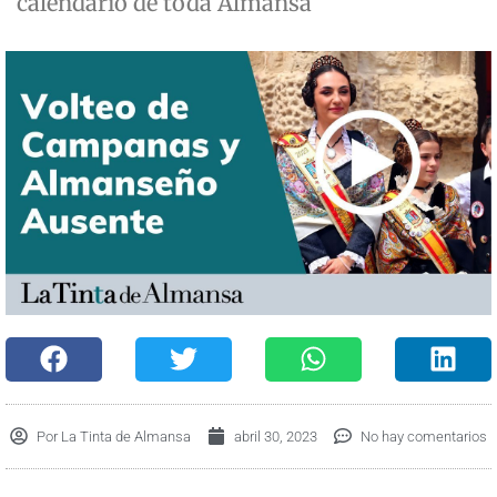
calendario de toda Almansa
Por
La Tinta de Almansa
abril 30, 2023
No hay comentarios