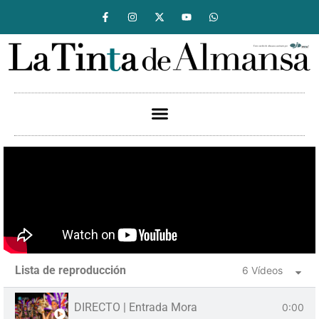
Lista de reproducción
6 Vídeos
DIRECTO | Entrada Mora
0:00