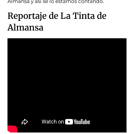
Almansa y así se lo estamos contando.
Reportaje de La Tinta de
Almansa