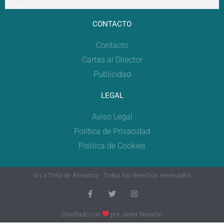
CONTACTO
Contacto
Cartas al Director
Publicidad
LEGAL
Aviso Legal
Política de Privacidad
Política de Cookies
© La Tinta de Almansa - Todos los derechos reservados
Diseñado con
por
Javier Navalón