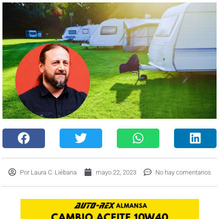
Por
Laura C. Liébana
mayo 22, 2023
No hay comentarios