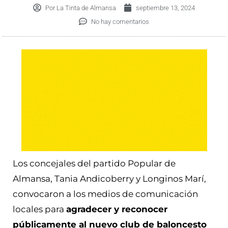
Por
La Tinta de Almansa
septiembre 13, 2024
No hay comentarios
Los concejales del partido Popular de
Almansa, Tania Andicoberry y Longinos Marí,
convocaron a los medios de comunicación
locales para
agradecer y reconocer
públicamente al nuevo club de baloncesto