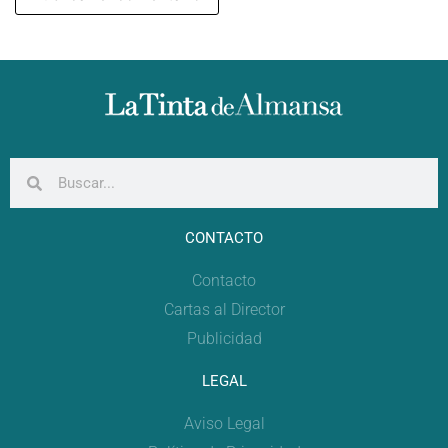
CONTACTO
Contacto
Cartas al Director
Publicidad
LEGAL
Aviso Legal