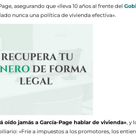
Page, asegurando que «lleva 10 años al frente del
Gob
lado nunca una política de vivienda efectiva».
á oído jamás a García-Page hablar de vivienda»
, y
biliario: «Fríe a impuestos a los promotores, los entier