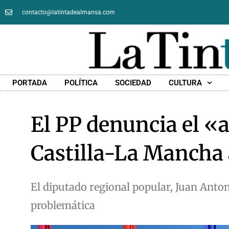
contacto@latintadealmansa.com
PORTADA
POLÍTICA
SOCIEDAD
CULTURA
El PP denuncia el «
Castilla-La Mancha a
El diputado regional popular, Juan Anto
problemática