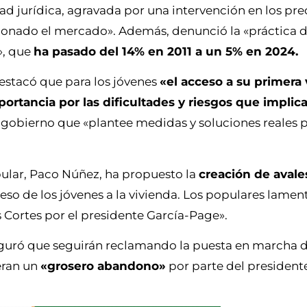
ad jurídica, agravada por una intervención en los pre
ionado el mercado». Además, denunció la «práctica 
», que
ha pasado del 14% en 2011 a un 5% en 2024.
destacó que para los jóvenes
«el acceso a su primera
tancia por las dificultades y riesgos que implic
 gobierno que «plantee medidas y soluciones reales p
pular, Paco Núñez, ha propuesto la
creación de avale
eso de los jóvenes a la vivienda. Los populares lamen
 Cortes por el presidente García-Page».
guró que seguirán reclamando la puesta en marcha d
eran un
«grosero abandono»
por parte del president