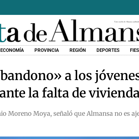
ECONOMÍA
PROVINCIA
REGIÓN
DEPORTES
FIE
abandono» a los jóvene
nte la falta de viviend
nio Moreno Moya, señaló que Almansa no es aje