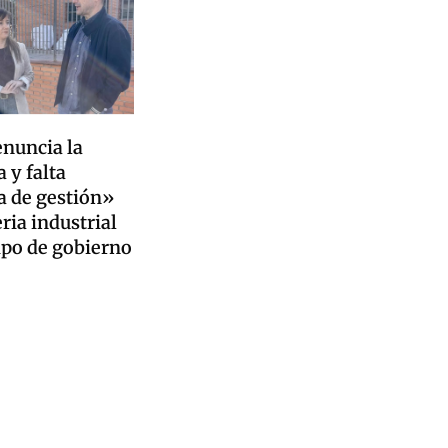
enuncia la
 y falta
a de gestión»
ria industrial
ipo de gobierno