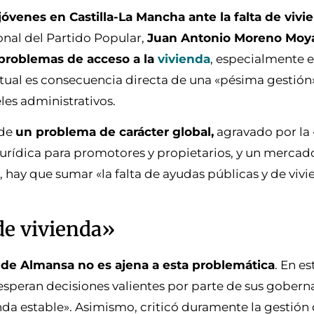
óvenes en Castilla-La Mancha ante la falta de vivie
onal del Partido Popular,
Juan Antonio Moreno Moy
problemas de acceso a la
vivienda
, especialmente e
ctual es consecuencia directa de una «pésima gestión
eles administrativos.
 de
un problema de carácter global,
agravado por la 
d jurídica para promotores y propietarios, y un mercad
, hay que sumar «la falta de ayudas públicas y de viv
 de vivienda»
 de Almansa no es ajena a esta problemática
. En es
speran decisiones valientes por parte de sus gobern
da estable». Asimismo, criticó duramente la gestión 