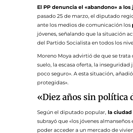
El PP denuncia el «abandono» a los j
pasado 25 de marzo, el diputado regi
ante los medios de comunicación los
jóvenes, señalando que la situación a
del Partido Socialista en todos los niv
Moreno Moya advirtió de que se trata
suelo, la escasa oferta, la insegurida
poco seguro». A esta situación, añadió
protegidas».
«Diez años sin política
Según el diputado popular,
la ciudad
subrayó que «los jóvenes almanseños e
poder acceder a un mercado de vivien