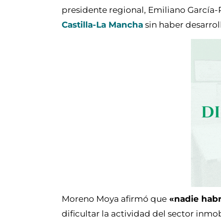
presidente regional, Emiliano García-
Castilla-La Mancha
sin haber desarrol
Moreno Moya afirmó que
«nadie habr
dificultar la actividad del sector inmo