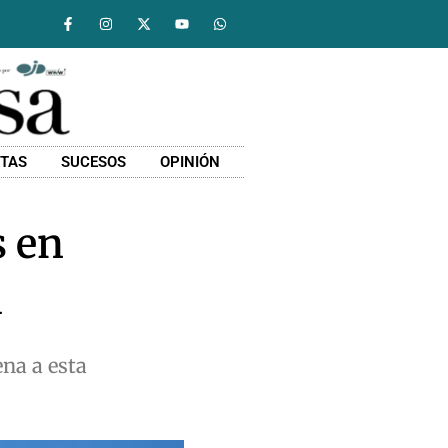
STAS
SUCESOS
OPINIÓN
s en
a
na a esta