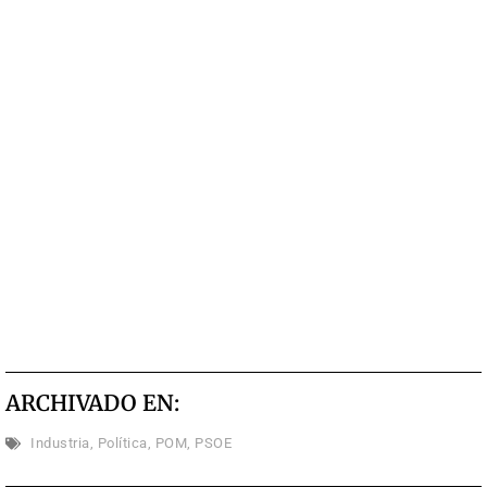
ARCHIVADO EN:
Industria
,
Política
,
POM
,
PSOE