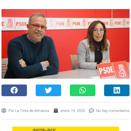
Por
La Tinta de Almansa
enero 19, 2023
No hay comentarios