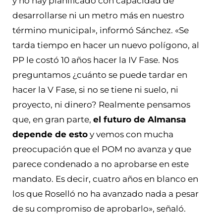
y no hay planificado con capacidad de
desarrollarse ni un metro más en nuestro
término municipal», informó Sánchez. «Se
tarda tiempo en hacer un nuevo polígono, al
PP le costó 10 años hacer la IV Fase. Nos
preguntamos ¿cuánto se puede tardar en
hacer la V Fase, si no se tiene ni suelo, ni
proyecto, ni dinero? Realmente pensamos
que, en gran parte,
el futuro de Almansa
depende de esto
y vemos con mucha
preocupación que el POM no avanza y que
parece condenado a no aprobarse en este
mandato. Es decir, cuatro años en blanco en
los que Roselló no ha avanzado nada a pesar
de su compromiso de aprobarlo», señaló.