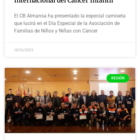
Internacional del Cáncer Infantil
El CB Almansa ha presentado la especial camiseta
que lucirá en el Día Especial de la Asociación de
Familias de Niños y Niñas con Cáncer
19/01/2023
REGIÓN