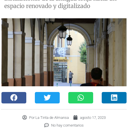
espacio renovado y digitalizado
Por
La Tinta de Almansa
agosto 17, 2023
No hay comentarios