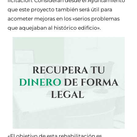
licitación. Consideran desde el Ayuntamiento
que este proyecto también será útil para
acometer mejoras en los «serios problemas
que aquejaban al histórico edificio».
«El objetivo de esta rehabilitación es