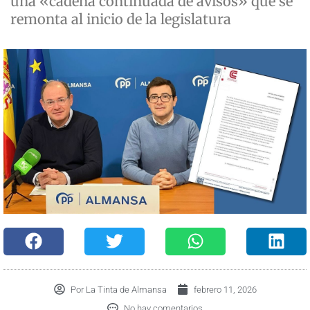
una «cadena continuada de avisos» que se
remonta al inicio de la legislatura
Por
La Tinta de Almansa
febrero 11, 2026
No hay comentarios