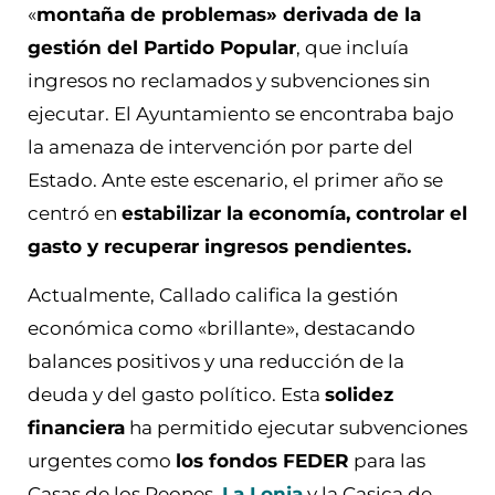
«
montaña de problemas» derivada de la
gestión del Partido Popular
, que incluía
ingresos no reclamados y subvenciones sin
ejecutar. El Ayuntamiento se encontraba bajo
la amenaza de intervención por parte del
Estado. Ante este escenario, el primer año se
centró en
estabilizar la economía, controlar el
gasto y recuperar ingresos pendientes.
Actualmente, Callado califica la gestión
económica como «brillante», destacando
balances positivos y una reducción de la
deuda y del gasto político. Esta
solidez
financiera
ha permitido ejecutar subvenciones
urgentes como
los fondos FEDER
para las
Casas de los Peones,
La Lonja
y la Casica de