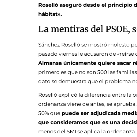
Roselló aseguró desde el principio d
hábitat».
La mentiras del PSOE, s
Sánchez Roselló se mostró molesto por
pasado viernes le acusaron de «reírse d
Almansa únicamente quiere sacar rédi
primero es que no son 500 las familias
dato se demuestra que el problema no
Roselló explicó la diferencia entre la 
ordenanza viene de antes, se aprueba, 
50% que
puede ser adjudicada median
que consideramos que es una decisi
menos del SMI se aplica la ordenanza.