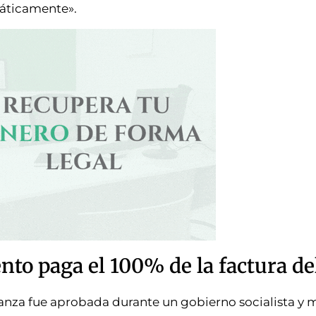
máticamente».
to paga el 100% de la factura de
nanza fue aprobada durante un gobierno socialista y 