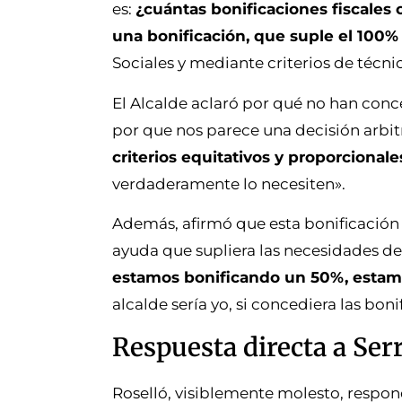
es:
¿cuántas bonificaciones fiscale
una bonificación, que suple el 100% 
Sociales y mediante criterios de técnic
El Alcalde aclaró por qué no han con
por que nos parece una decisión arbit
criterios equitativos y proporciona
verdaderamente lo necesiten».
Además, afirmó que esta bonificación
ayuda que supliera las necesidades de 
estamos bonificando un 50%, estam
alcalde sería yo, si concediera las bo
Respuesta directa a Ser
Roselló, visiblemente molesto, respon