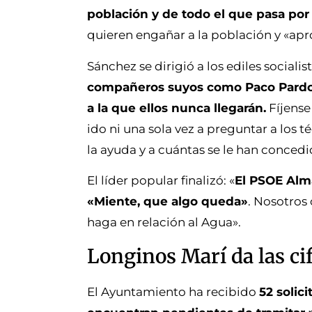
población y de todo el que pasa por l
quieren engañar a la población y «apro
Sánchez se dirigió a los ediles sociali
compañeros suyos como Paco Pardo o
a la que ellos nunca llegarán.
Fíjense
ido ni una sola vez a preguntar a los
la ayuda y a cuántas se le han concedi
El líder popular finalizó: «
El PSOE Alma
«Miente, que algo queda»
. Nosotros
haga en relación al Agua».
Longinos Marí da las cif
El Ayuntamiento ha recibido
52 solic