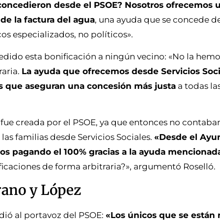
s concedieron desde el PSOE? Nosotros ofrecemos 
de la factura del agua
, una ayuda que se concede de
os especializados, no políticos».
cedido esta bonificación a ningún vecino: «No la hem
raria.
La ayuda que ofrecemos desde Servicios Soci
les que aseguran una concesión más justa
a todas la
 fue creada por el PSOE, ya que entonces no contaba
las familias desde Servicios Sociales.
«Desde el Ayu
os pagando el 100% gracias a la ayuda mencionada
nificaciones de forma arbitraria?», argumentó Roselló.
rano y López
dió al portavoz del PSOE:
«Los únicos que se están 