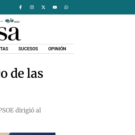
STAS
SUCESOS
OPINIÓN
o de las
PSOE dirigió al