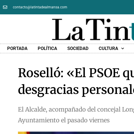
contacto@latintadealmansa.com
PORTADA
POLÍTICA
SOCIEDAD
CULTURA
Roselló: «El PSOE qu
desgracias persona
El Alcalde, acompañado del concejal Long
Ayuntamiento el pasado viernes