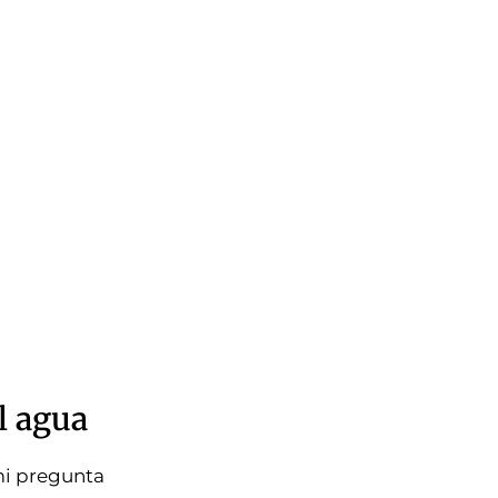
l agua
mi pregunta