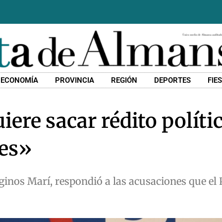
ECONOMÍA
PROVINCIA
REGIÓN
DEPORTES
FIE
iere sacar rédito polític
les»
inos Marí, respondió a las acusaciones que el 