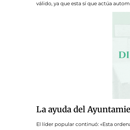
válido, ya que esta sí que actúa auto
La ayuda del Ayuntamien
El líder popular continuó: «Esta orde