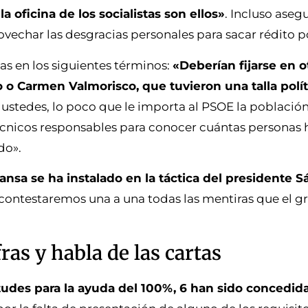
a oficina de los socialistas son ellos»
. Incluso aseg
vechar las desgracias personales para sacar rédito po
stas en los siguientes términos:
«Deberían fijarse en o
 Carmen Valmorisco, que tuvieron una talla polí
 ustedes, lo poco que le importa al PSOE la població
 técnicos responsables para conocer cuántas personas 
do».
nsa se ha instalado en la táctica del presidente S
 contestaremos una a una todas las mentiras que el gr
ras y habla de las cartas
itudes para la ayuda del 100%, 6 han sido concedida