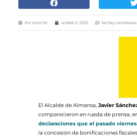
Por
Victor Gil
octubre 5, 2020
No hay comentarios
El Alcalde de Almansa,
Javier Sánchez
comparecieron en rueda de prensa, en
declaraciones que el pasado viernes
la concesión de bonificaciones fiscales