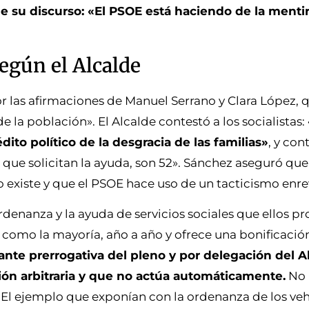
e su discurso: «El PSOE está haciendo de la menti
egún el Alcalde
 las afirmaciones de Manuel Serrano y Clara López, q
e la población». El Alcalde contestó a los socialistas:
to político de la desgracia de las familias»
, y con
 que solicitan la ayuda, son 52». Sánchez aseguró que
 existe y que el PSOE hace uso de un tacticismo enr
ordenanza y la ayuda de servicios sociales que ellos p
como la mayoría, año a año y ofrece una bonificación 
te prerrogativa del pleno y por delegación del Al
ón arbitraria y que no actúa automáticamente.
No 
 El ejemplo que exponían con la ordenanza de los veh