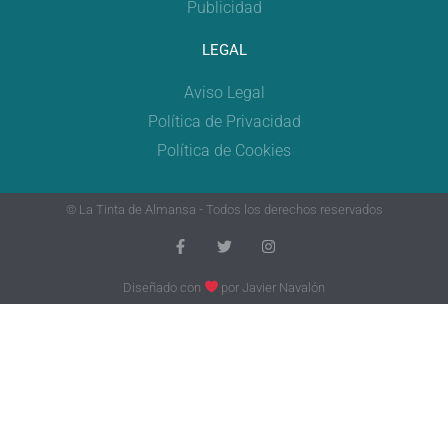
Publicidad
LEGAL
Aviso Legal
Política de Privacidad
Política de Cookies
© La Tinta de Almansa - Todos los derechos reservados
Diseñado con
por
Javier Navalón