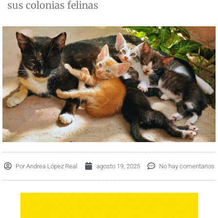
sus colonias felinas
Por
Andrea López Real
agosto 19, 2025
No hay comentarios