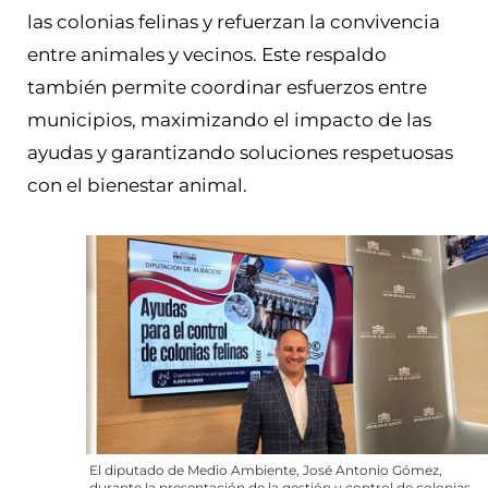
las colonias felinas y refuerzan la convivencia
entre animales y vecinos. Este respaldo
también permite coordinar esfuerzos entre
municipios, maximizando el impacto de las
ayudas y garantizando soluciones respetuosas
con el bienestar animal.
El diputado de Medio Ambiente, José Antonio Gómez,
durante la presentación de la gestión y control de colonias