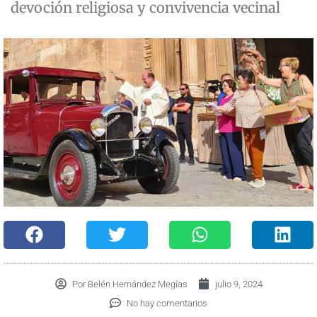
devoción religiosa y convivencia vecinal
Por
Belén Hernández Megías
julio 9, 2024
No hay comentarios