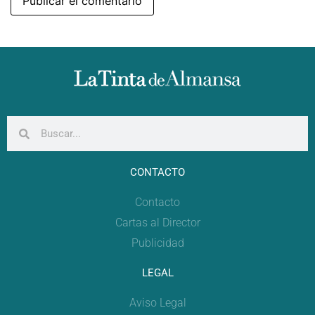
CONTACTO
Contacto
Cartas al Director
Publicidad
LEGAL
Aviso Legal