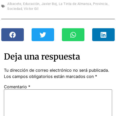
Albacete
,
Educación
,
Javier Boj
,
La Tinta de Almansa
,
Provincia
,
Sociedad
,
Víctor Gil
Deja una respuesta
Tu dirección de correo electrónico no será publicada.
Los campos obligatorios están marcados con
*
Comentario
*