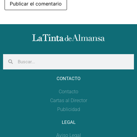
CONTACTO
Contacto
Cartas al Director
Publicidad
LEGAL
Aviso Legal