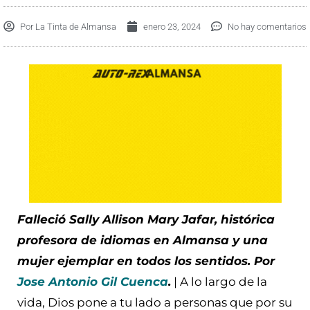
Por
La Tinta de Almansa
enero 23, 2024
No hay comentarios
Falleció Sally Allison Mary Jafar, histórica
profesora de idiomas en Almansa y una
mujer ejemplar en todos los sentidos. Por
Jose Antonio Gil Cuenca
.
| A lo largo de la
vida, Dios pone a tu lado a personas que por su