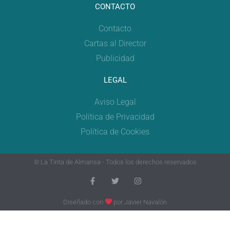
CONTACTO
Contacto
Cartas al Director
Publicidad
LEGAL
Aviso Legal
Política de Privacidad
Política de Cookies
© La Tinta de Almansa - Todos los derechos reservados
Diseñado con
por
Javier Navalón