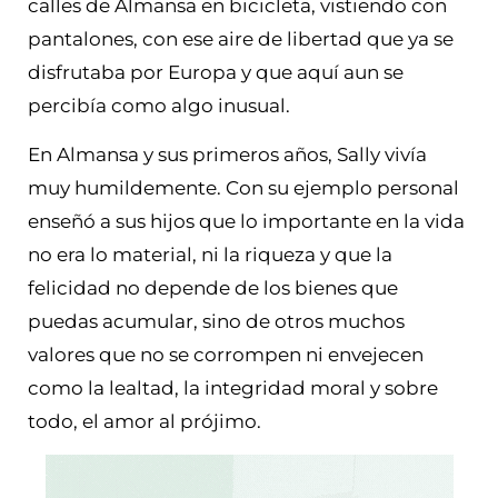
calles de Almansa en bicicleta, vistiendo con
pantalones, con ese aire de libertad que ya se
disfrutaba por Europa y que aquí aun se
percibía como algo inusual.
En Almansa y sus primeros años, Sally vivía
muy humildemente. Con su ejemplo personal
enseñó a sus hijos que lo importante en la vida
no era lo material, ni la riqueza y que la
felicidad no depende de los bienes que
puedas acumular, sino de otros muchos
valores que no se corrompen ni envejecen
como la lealtad, la integridad moral y sobre
todo, el amor al prójimo.