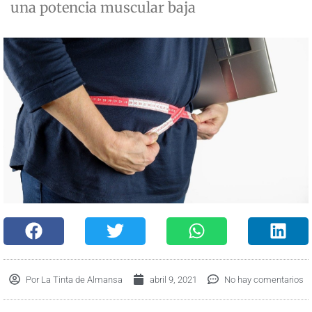
una potencia muscular baja
Por
La Tinta de Almansa
abril 9, 2021
No hay comentarios