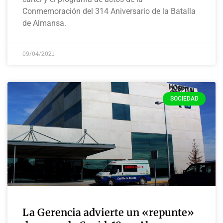
Conmemoración del 314 Aniversario de la Batalla
de Almansa.
09/04/2021
SOCIEDAD
La Gerencia advierte un «repunte»