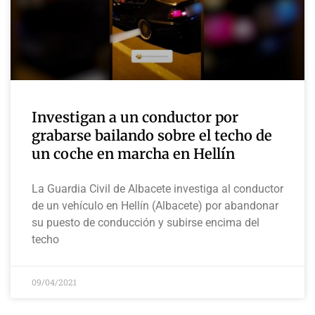
Investigan a un conductor por
grabarse bailando sobre el techo de
un coche en marcha en Hellín
La Guardia Civil de Albacete investiga al conductor
de un vehículo en Hellín (Albacete) por abandonar
su puesto de conducción y subirse encima del
techo
09/04/2021