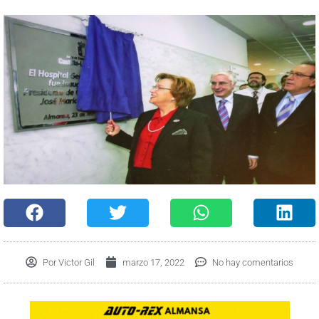
Por
Victor Gil
marzo 17, 2022
No hay comentarios