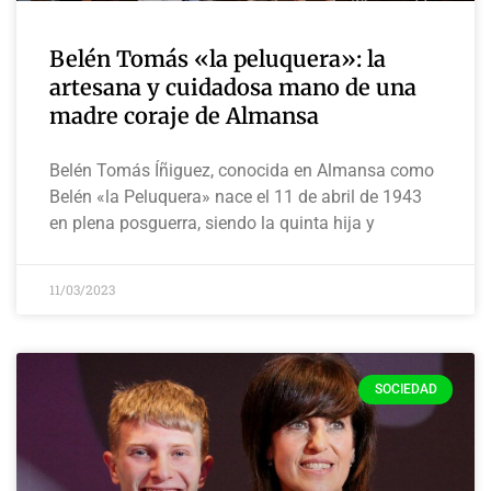
Belén Tomás «la peluquera»: la
artesana y cuidadosa mano de una
madre coraje de Almansa
Belén Tomás Íñiguez, conocida en Almansa como
Belén «la Peluquera» nace el 11 de abril de 1943
en plena posguerra, siendo la quinta hija y
11/03/2023
SOCIEDAD