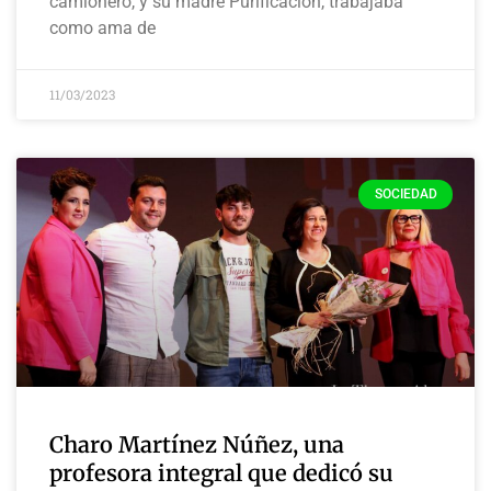
camionero, y su madre Purificación, trabajaba
como ama de
11/03/2023
SOCIEDAD
Charo Martínez Núñez, una
profesora integral que dedicó su