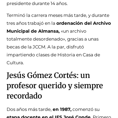
presidente durante 14 años.
Terminó la carrera meses más tarde, y durante
tres años trabajó en la
ordenación del Archivo
Municipal de Almansa,
«un archivo
totalmente desordenado», gracias a unas
becas de la JCCM. A la par, disfrutó
impartiendo clases de Historia en Casa de
Cultura.
Jesús Gómez Cortés: un
profesor querido y siempre
recordado
Dos años más tarde,
en 1987,
comenzó su
etapa docente en el IES José Conde.
Primero