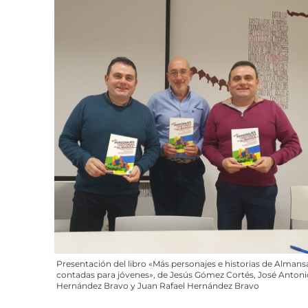
Presentación del libro «Más personajes e historias de Almans
contadas para jóvenes», de Jesús Gómez Cortés, José Antoni
Hernández Bravo y Juan Rafael Hernández Bravo