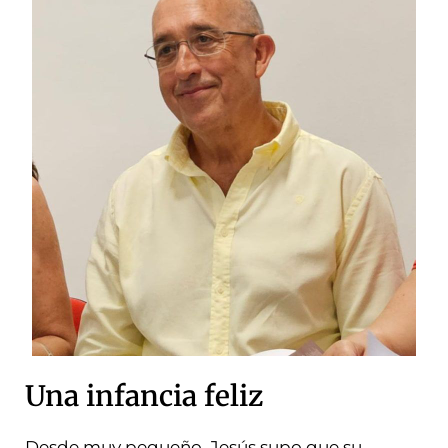
Una infancia feliz
Desde muy pequeño, Jesús supo que su