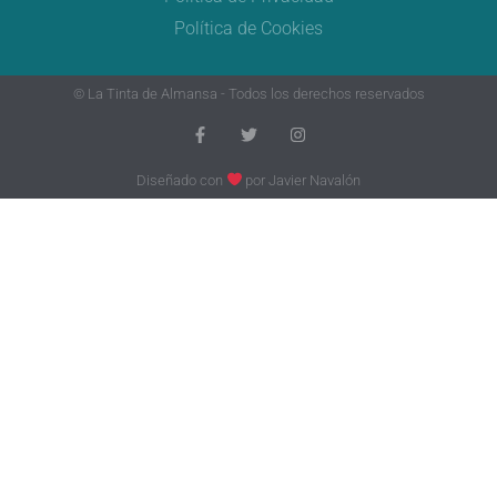
Política de Cookies
© La Tinta de Almansa - Todos los derechos reservados
Diseñado con
por
Javier Navalón