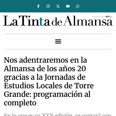
Nos adentraremos en la
Almansa de los años 20
gracias a la Jornadas de
Estudios Locales de Torre
Grande: programación al
completo
En lo que es su XXX edición, se contará con