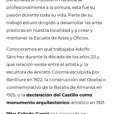
profesionalmente a la pintura, esta fue su
pasión durante toda su vida. Parte de su
trabajo estuvo dirigido a desarrollar las artes
plásticas en nuestra localidad y a crear y
mantener la Escuela de Artes y Oficios.
Conoceremos en qué trabajaba Adolfo
Sánchez durante la década de los años 20 y
qué relación existe entre el artista y: la
escultura de Aniceto Coloma esculpida por
Benlliure en 1922, la construcción del Obelisco
conmemorativo de la Batalla de Almansa en
1925, o la
declaración del Castillo como
monumento arquitectónico
-artístico en 1921.
Pilar Callado García
es Licenciada en