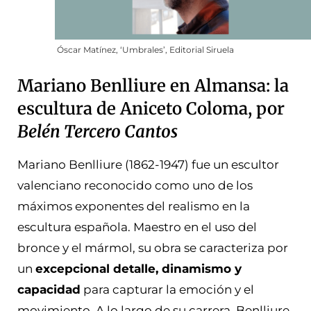
Óscar Matínez, ‘Umbrales’, Editorial Siruela
Mariano Benlliure en Almansa: la
escultura de Aniceto Coloma, por
Belén Tercero Cantos
Mariano Benlliure (1862-1947) fue un escultor
valenciano reconocido como uno de los
máximos exponentes del realismo en la
escultura española. Maestro en el uso del
bronce y el mármol, su obra se caracteriza por
un
excepcional detalle, dinamismo y
capacidad
para capturar la emoción y el
movimiento. A lo largo de su carrera, Benlliure