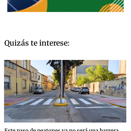
Quizás te interese:
Este paso de peatones ya no será una barrera