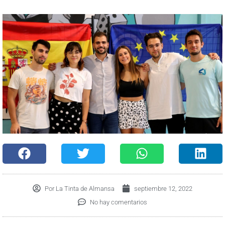
Por
La Tinta de Almansa
septiembre 12, 2022
No hay comentarios