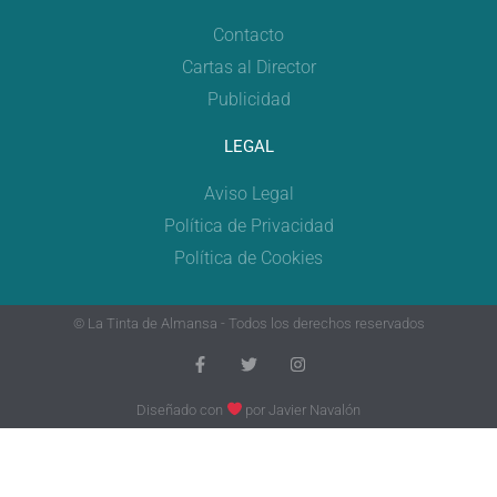
Contacto
Cartas al Director
Publicidad
LEGAL
Aviso Legal
Política de Privacidad
Política de Cookies
© La Tinta de Almansa - Todos los derechos reservados
Diseñado con
por
Javier Navalón