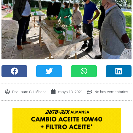
Por
Laura C. Liébana
mayo 18, 2021
No hay comentarios