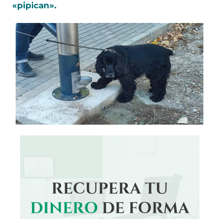
«pipican».