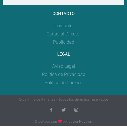
CONTACTO
Contacto
Cartas al Director
Publicidad
LEGAL
Aviso Legal
Política de Privacidad
Política de Cookies
© La Tinta de Almansa - Todos los derechos reservados
Diseñado con
por
Javier Navalón