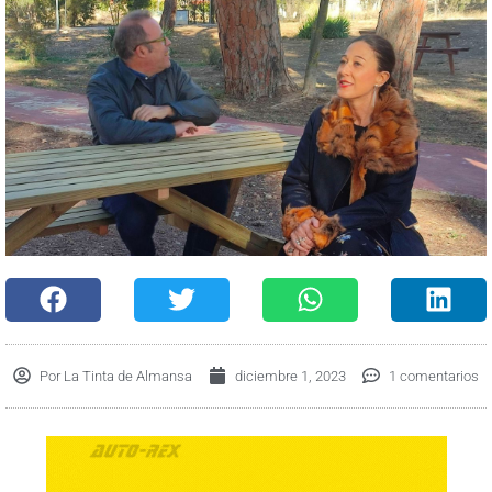
Por
La Tinta de Almansa
diciembre 1, 2023
1 comentarios