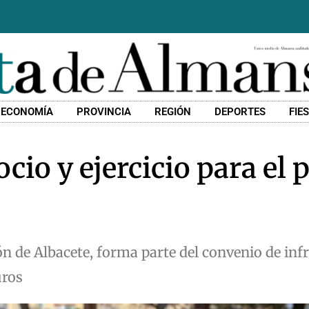
ECONOMÍA
PROVINCIA
REGIÓN
DEPORTES
FIE
cio y ejercicio para el 
ón de Albacete, forma parte del convenio de inf
uros