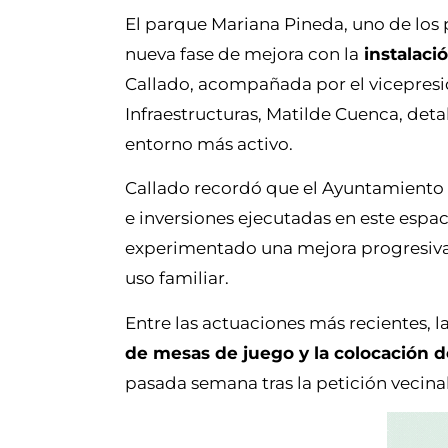
El parque Mariana Pineda, uno de los
nueva fase de mejora con la
instalaci
Callado, acompañada por el vicepreside
Infraestructuras, Matilde Cuenca, detal
entorno más activo.
Callado recordó que el Ayuntamiento h
e inversiones ejecutadas en este espac
experimentado una mejora progresiva 
uso familiar.
Entre las actuaciones más recientes, l
de mesas de juego y la colocación 
pasada semana tras la petición vecinal