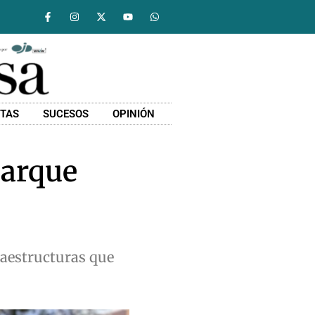
STAS
SUCESOS
OPINIÓN
parque
raestructuras que