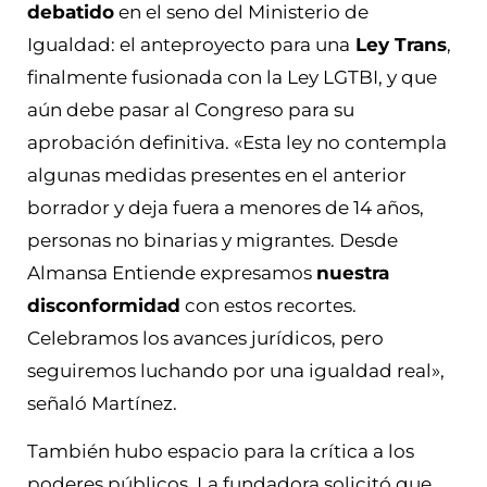
debatido
en el seno del Ministerio de
Igualdad: el anteproyecto para una
Ley Trans
,
finalmente fusionada con la Ley LGTBI, y que
aún debe pasar al Congreso para su
aprobación definitiva. «Esta ley no contempla
algunas medidas presentes en el anterior
borrador y deja fuera a menores de 14 años,
personas no binarias y migrantes. Desde
Almansa Entiende expresamos
nuestra
disconformidad
con estos recortes.
Celebramos los avances jurídicos, pero
seguiremos luchando por una igualdad real»,
señaló Martínez.
También hubo espacio para la crítica a los
poderes públicos. La fundadora solicitó que