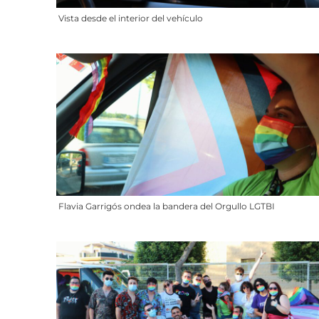
Vista desde el interior del vehículo
Flavia Garrigós ondea la bandera del Orgullo LGTBI