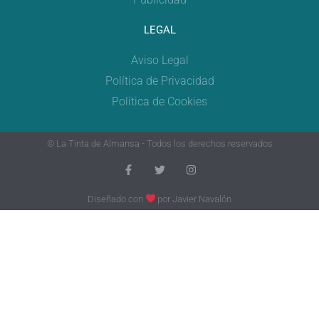
LEGAL
Aviso Legal
Política de Privacidad
Política de Cookies
© La Tinta de Almansa - Todos los derechos reservados
Diseñado con
por
Javier Navalón