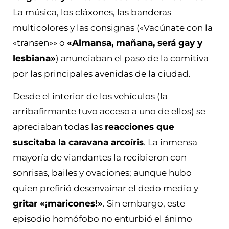
La música, los cláxones, las banderas
multicolores y las consignas («Vacúnate con la
«transen»» o
«Almansa, mañana, será gay y
lesbiana»
) anunciaban el paso de la comitiva
por las principales avenidas de la ciudad.
Desde el interior de los vehículos (la
arribafirmante tuvo acceso a uno de ellos) se
apreciaban todas las
reacciones que
suscitaba la caravana arcoíris
. La inmensa
mayoría de viandantes la recibieron con
sonrisas, bailes y ovaciones; aunque hubo
quien prefirió desenvainar el dedo medio y
gritar «¡maricones!»
. Sin embargo, este
episodio homófobo no enturbió el ánimo