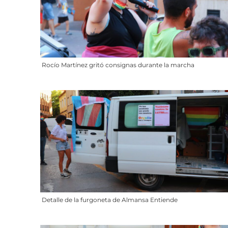
Rocío Martínez gritó consignas durante la marcha
Detalle de la furgoneta de Almansa Entiende