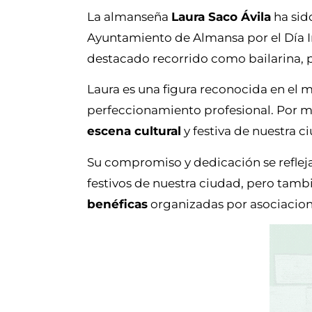
La almanseña
Laura Saco Ávila
ha sido
Ayuntamiento de Almansa por el Día I
destacado recorrido como bailarina, 
Laura es una figura reconocida en el
perfeccionamiento profesional. Por mé
escena cultural
y festiva de nuestra c
Su compromiso y dedicación se refleja
festivos de nuestra ciudad, pero tam
benéficas
organizadas por asociacion