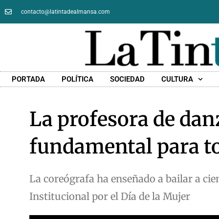
contacto@latintadealmansa.com
PORTADA
POLÍTICA
SOCIEDAD
CULTURA
La profesora de danz
fundamental para 
La coreógrafa ha enseñado a bailar a cie
Institucional por el Día de la Mujer