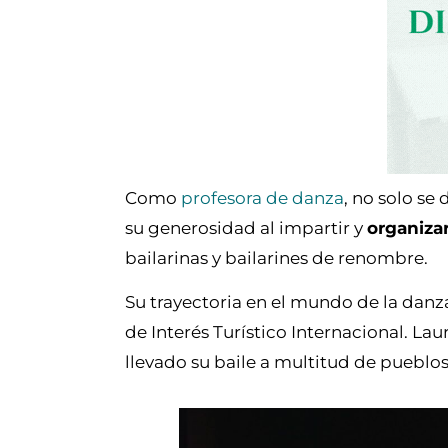
Como
profesora de danza
, no solo se
su generosidad al impartir y
organiza
bailarinas y bailarines de renombre.
Su trayectoria en el mundo de la danza
de Interés Turístico Internacional. L
llevado su baile a multitud de pueblo