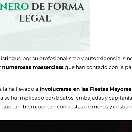
 distingue por su profesionalismo y autoexigencia, si
r numerosas masterclass
que han contado con la pa
 la ha llevado a
involucrarse en las Fiestas Mayore
aura se ha implicado con boatos, embajadas y capitaní
s que también cuentan con fiestas de moros y cristian