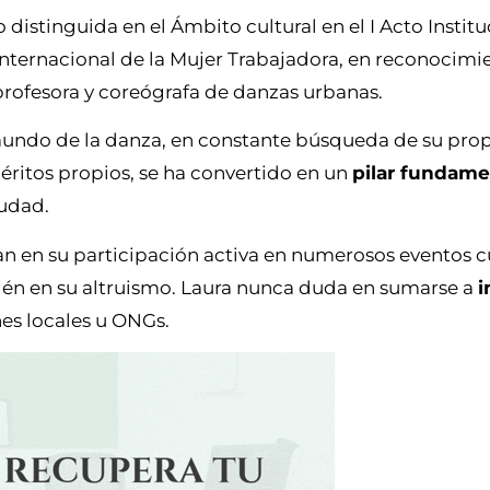
 distinguida en el Ámbito cultural en el I Acto Institu
nternacional de la Mujer Trabajadora, en reconocimi
profesora y coreógrafa de danzas urbanas.
 mundo de la danza, en constante búsqueda de su pro
ritos propios, se ha convertido en un
pilar fundame
iudad.
n en su participación activa en numerosos eventos cu
bién en su altruismo. Laura nunca duda en sumarse a
i
es locales u ONGs.