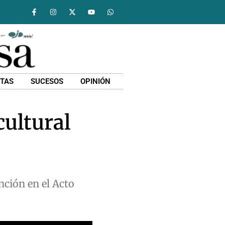
STAS
SUCESOS
OPINIÓN
cultural
nción en el Acto