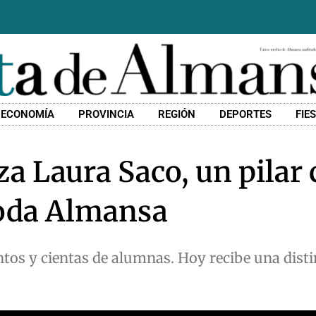
ECONOMÍA
PROVINCIA
REGIÓN
DEPORTES
FIE
a Laura Saco, un pilar 
toda Almansa
ntos y cientas de alumnas. Hoy recibe una disti